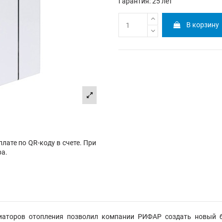
Гарантия: 25 лет
В корзину
лате по QR-коду в счете. При
ра.
иаторов отопления позволил компании РИФАР создать новый 