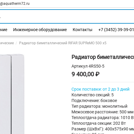
l@aquatherm72.ru
ение
Инженерное оборудование
Контакты
+7 (3452) 39-39-0
ические
Радиатор биметаллический RIFAR SUPReMO 500 х5
Радиатор биметалличес
Артикул
4RS50-5
9 400,00 ₽
Срок поставки: от 2 до 3 дней
Количество секций: 5
Подключение: боковое
Тип радиатора: монолитный
Межосевое расстояние: 500 мм
Теплоотдача радиатора: 1010 В
Теплоотдача секции: 202 Вт
Размер (ШхВхГ): 400х575х90 м