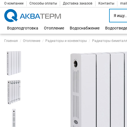
О компании
Способы оплаты
Доставка заказов
Контакты
mai
Водоподготовка
Отопление
Водоснабжение
Водоотвед
Главная
Отопление
Радиаторы и конвекторы
Радиаторы биметалл