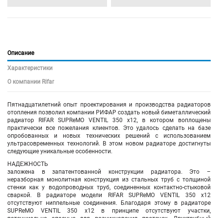
Описание
Характеристики
О компании Rifar
Пятнадцатилетний опыт проектирования и производства радиаторов
отопления позволил компании РИФАР создать новый биметаллический
радиатор RIFAR SUPReMO VENTIL 350 х12, в котором воплощены
практически все пожелания клиентов. Это удалось сделать на базе
опробованных и новых технических решений с использованием
ультрасовременных технологий. В этом новом радиаторе достигнуты
следующие уникальные особенности.
НАДЕЖНОСТЬ
заложена в запатентованной конструкции радиатора. Это –
неразборная монолитная конструкция из стальных труб с толщиной
стенки как у водопроводных труб, соединенных контактно-стыковой
сваркой. В радиаторе модели RIFAR SUPReMO VENTIL 350 х12
отсутствуют ниппельные соединения. Благодаря этому в радиаторе
SUPReMO VENTIL 350 х12 в принципе отсутствуют участки,