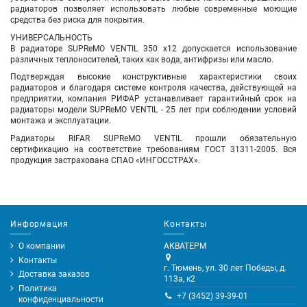
радиаторов позволяет использовать любые современные моющие
средства без риска для покрытия.
УНИВЕРСАЛЬНОСТЬ
В радиаторе SUPReMO VENTIL 350 х12 допускается использование
различных теплоносителей, таких как вода, антифризы или масло.
Подтверждая высокие конструктивные характеристики своих
радиаторов и благодаря системе контроля качества, действующей на
предприятии, компания РИФАР устанавливает гарантийный срок на
радиаторы модели SUPReMO VENTIL - 25 лет при соблюдении условий
монтажа и эксплуатации.
Радиаторы RIFAR SUPReMO VENTIL прошли обязательную
сертификацию на соответствие требованиям ГОСТ 31311-2005. Вся
продукция застрахована СПАО «ИНГОССТРАХ».
Информация
Контакты
О компании
АКВАТЕРМ
Контакты
г. Тюмень, ул. 30 лет Победы, д.
Доставка заказов
113а, к2
Политика
+7 (3452) 39-39-01
конфиденциальности