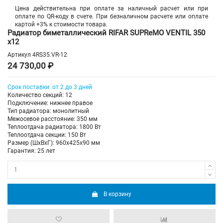
Цена действительна при оплате за наличный расчет или при
оплате по QR-коду в счете. При безналичном расчете или оплате
картой +3% к стоимости товара.
Радиатор биметаллический RIFAR SUPReMO VENTIL 350
х12
Артикул
4RS35.VR-12
24 730,00 ₽
Срок поставки: от 2 до 3 дней
Количество секций: 12
Подключение: нижнее правое
Тип радиатора: монолитный
Межосевое расстояние: 350 мм
Теплоотдача радиатора: 1800 Вт
Теплоотдача секции: 150 Вт
Размер (ШхВхГ): 960х425х90 мм
Гарантия: 25 лет
В корзину