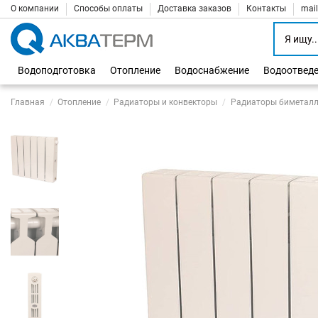
О компании
Способы оплаты
Доставка заказов
Контакты
mai
Водоподготовка
Отопление
Водоснабжение
Водоотвед
Главная
Отопление
Радиаторы и конвекторы
Радиаторы биметалл