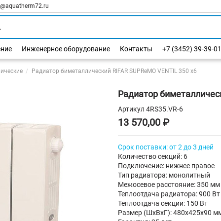
l@aquatherm72.ru
ение
Инженерное оборудование
Контакты
+7 (3452) 39-39-0
ические
Радиатор биметаллический RIFAR SUPReMO VENTIL 350 х6
Радиатор биметалличес
Артикул
4RS35.VR-6
13 570,00 ₽
Срок поставки: от 2 до 3 дней
Количество секций: 6
Подключение: нижнее правое
Тип радиатора: монолитный
Межосевое расстояние: 350 мм
Теплоотдача радиатора: 900 Вт
Теплоотдача секции: 150 Вт
Размер (ШхВхГ): 480х425х90 м