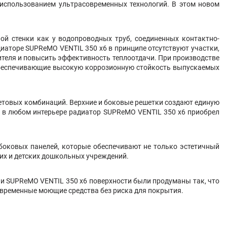
 использованием ультрасовременных технологий. В этом новом
ой стенки как у водопроводных труб, соединенных контактно-
иаторе SUPReMO VENTIL 350 х6 в принципе отсутствуют участки,
теля и повысить эффективность теплоотдачи. При производстве
 обеспечивающие высокую коррозионную стойкость выпускаемых
ветовых комбинаций. Верхние и боковые решетки создают единую
ы в любом интерьере радиатор SUPReMO VENTIL 350 х6 приобрел
боковых панелей, которые обеспечивают не только эстетичный
ких и детских дошкольных учреждений.
и SUPReMO VENTIL 350 х6 поверхности были продуманы так, что
овременные моющие средства без риска для покрытия.