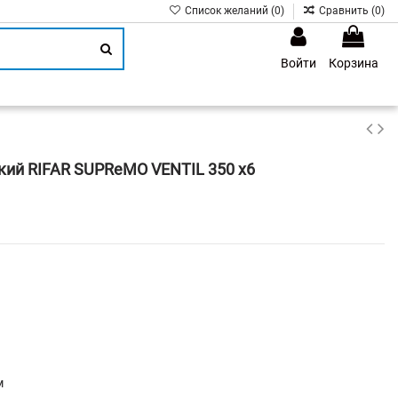
Список желаний (
0
)
Сравнить (
0
)
Войти
Корзина
1
кий RIFAR SUPReMO VENTIL 350 х6
м