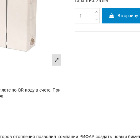
Гарантия: 25 лет
В корзину
лате по QR-коду в счете. При
ра.
торов отопления позволил компании РИФАР создать новый бимет