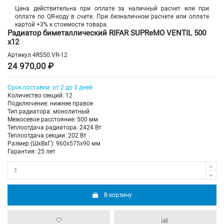
Цена действительна при оплате за наличный расчет или при
оплате по QR-коду в счете. При безналичном расчете или оплате
картой +3% к стоимости товара.
Радиатор биметаллический RIFAR SUPReMO VENTIL 500
х12
Артикул
4RS50.VR-12
24 970,00 ₽
Срок поставки: от 2 до 3 дней
Количество секций: 12
Подключение: нижнее правое
Тип радиатора: монолитный
Межосевое расстояние: 500 мм
Теплоотдача радиатора: 2424 Вт
Теплоотдача секции: 202 Вт
Размер (ШхВхГ): 960х575х90 мм
Гарантия: 25 лет
В корзину