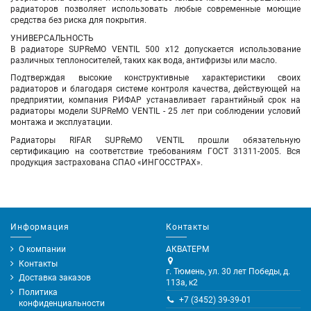
радиаторов позволяет использовать любые современные моющие
средства без риска для покрытия.
УНИВЕРСАЛЬНОСТЬ
В радиаторе SUPReMO VENTIL 500 х12 допускается использование
различных теплоносителей, таких как вода, антифризы или масло.
Подтверждая высокие конструктивные характеристики своих
радиаторов и благодаря системе контроля качества, действующей на
предприятии, компания РИФАР устанавливает гарантийный срок на
радиаторы модели SUPReMO VENTIL - 25 лет при соблюдении условий
монтажа и эксплуатации.
Радиаторы RIFAR SUPReMO VENTIL прошли обязательную
сертификацию на соответствие требованиям ГОСТ 31311-2005. Вся
продукция застрахована СПАО «ИНГОССТРАХ».
Информация
Контакты
О компании
АКВАТЕРМ
Контакты
г. Тюмень, ул. 30 лет Победы, д.
Доставка заказов
113а, к2
Политика
+7 (3452) 39-39-01
конфиденциальности