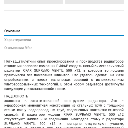
Описание
Характеристики
О компании Rifar
Пятнадцатилетний опыт проектирования и производства радиаторов
отопления позволил компании РИФАР создать новый биметаллический
радиатор RIFAR SUPReMO VENTIL 500 х12, в котором воплощены
практически все пожелания клиентов. Это удалось сделать на базе
опробованных и новых технических решений с использованием
ультрасовременных технологий. В этом новом радиаторе достигнуты
следующие уникальные особенности.
НАДЕЖНОСТЬ
заложена в запатентованной конструкции радиатора. Это –
неразборная монолитная конструкция из стальных труб с толщиной
стенки как у водопроводных труб, соединенных контактно-стыковой
сваркой. В радиаторе модели RIFAR SUPReMO VENTIL 500 х12
отсутствуют ниппельные соединения. Благодаря этому в радиаторе
SUPReMO VENTIL 500 х12 в принципе отсутствуют участки,