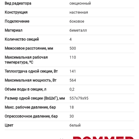
Вид радиатора
секционный
Конструкция
настенная
Подключение
боковое
Материал
биметалл
Количество секций
4
Межосевое расстояние, мм
500
Максимальная рабочая
110
температура, ºС
Теплоотдача одной секции, Вт
141
Максимальная мощность, Вт
564
Объем воды в секции, л
0,2
Размер одной секции (ВхШхГ), мм
557х79х95
Макс. рабочее давление, бар
18
Опрессовочное давление, бар
30
Цвет
белый