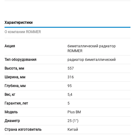
Характеристики
О компании ROMMER
Акция
биметаллический радиатор
ROMMER
Тип оборудования
радиатор биметаллический
Высота, мм
557
Ширина, мм
316
Глубина, мм
95
Вес, кг
5,4
Гарантия, лет
5
Модель
Plus BM
Диаметр
25 (1")
Страна изготовитель
Китай