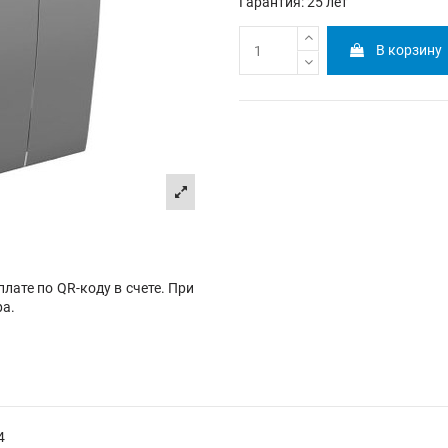
Гарантия: 25 лет
В корзину
лате по QR-коду в счете. При
ра.
4