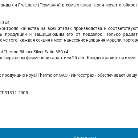
анды) и FreiLacke (Германия) в семь этапов гарантирует стойко
50 х4
контроля качества на всех этапах производства и соответству
ть продукции и защищающим его от подделок. Только радиа
ме того, каждая секция имеет нанесение названия модели, торгов
hermo BiLiner Silver Satin 350 х4
одтверждены фирменной гарантией 25 лет. Каждый радиатор имеет
 продукцию Royal Thermo от ОАО «Ингосстрах» обеспечивает Вашу 
СТ 31311-2005