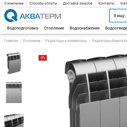
О компании
Способы оплаты
Доставка заказов
Контакты
mai
Водоподготовка
Отопление
Водоснабжение
Водоотвед
Главная
Отопление
Радиаторы и конвекторы
Радиаторы биметалл
-8%