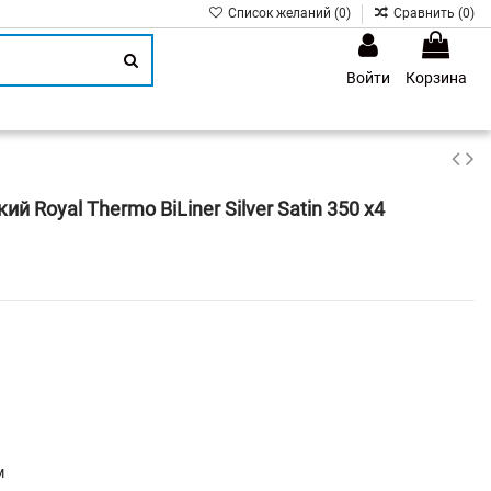
Список желаний (
0
)
Сравнить (
0
)
Войти
Корзина
1
 Royal Thermo BiLiner Silver Satin 350 х4
м