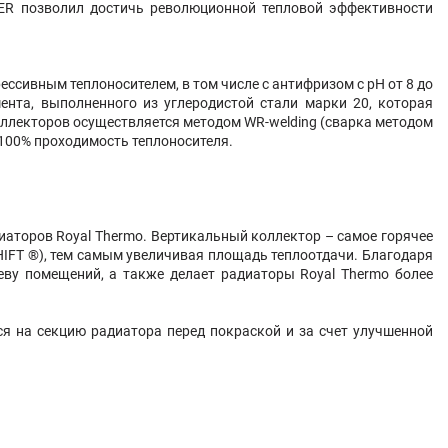
INER позволил достичь революционной тепловой эффективности
рессивным теплоносителем, в том числе с антифризом с pH от 8 до
ента, выполненного из углеродистой стали марки 20, которая
ллекторов осуществляется методом WR-welding (сварка методом
 100% проходимость теплоносителя.
иаторов Royal Thermo. Вертикальный коллектор – самое горячее
IFT ®), тем самым увеличивая площадь теплоотдачи. Благодаря
еву помещений, а также делает радиаторы Royal Thermo более
ся на секцию радиатора перед покраской и за счет улучшенной