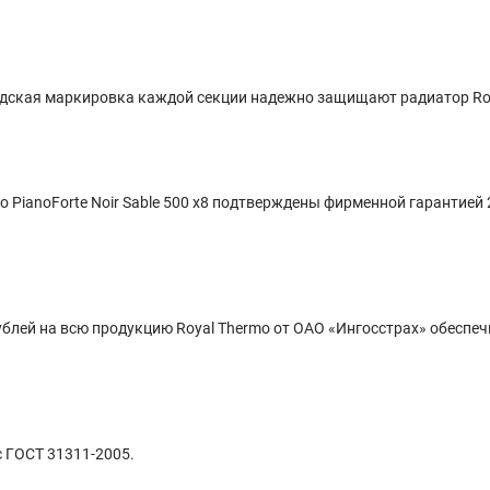
кая маркировка каждой секции надежно защищают радиатор Royal T
 PianoForte Noir Sable 500 x8 подтверждены фирменной гарантией
блей на всю продукцию Royal Thermo от ОАО «Ингосстрах» обеспечи
с ГОСТ 31311-2005.