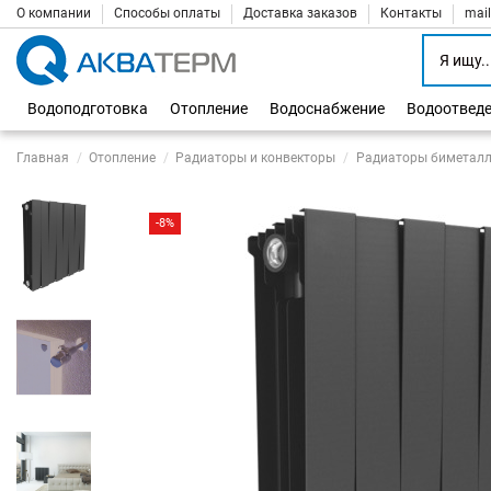
О компании
Способы оплаты
Доставка заказов
Контакты
mai
Водоподготовка
Отопление
Водоснабжение
Водоотвед
Главная
Отопление
Радиаторы и конвекторы
Радиаторы биметалл
-8%