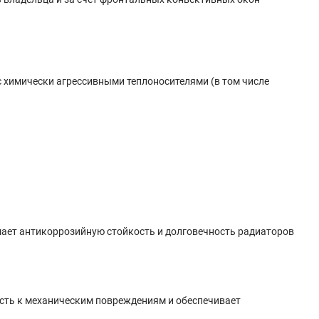
 химически агрессивными теплоносителями (в том числе
ышает антикоррозийную стойкость и долговечность радиаторов
кость к механическим повреждениям и обеспечивает