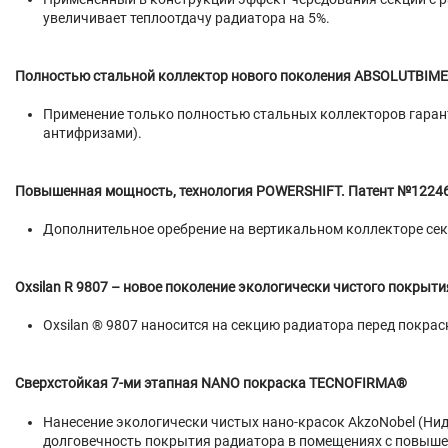
увеличивает теплоотдачу радиатора на 5%.
Полностью стальной коллектор нового поколения ABSOLUTBIM
Применение только полностью стальных коллекторов гарант
антифризами).
Повышенная мощность, технология POWERSHIFT. Патент №1224
Дополнительное оребрение на вертикальном коллекторе сек
Oxsilan R 9807 – новое поколение экологически чистого покрыт
Oxsilan ® 9807 наносится на секцию радиатора перед покр
Сверхстойкая 7-ми этапная NANO покраска TECNOFIRMA®
Нанесение экологически чистых нано-красок AkzoNobel (Нид
долговечность покрытия радиатора в помещениях с повыш