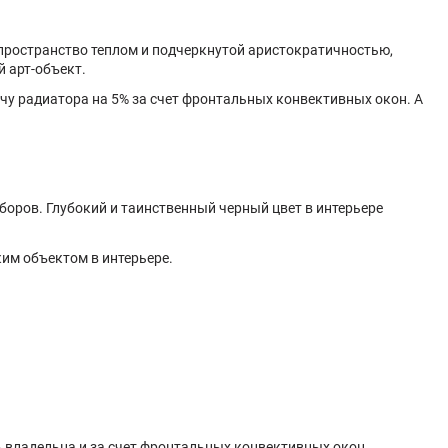
пространство теплом и подчеркнутой аристократичностью,
 арт-объект.
чу радиатора на 5% за счет фронтальных конвективных окон. А
боров. Глубокий и таинственный черный цвет в интерьере
им объектом в интерьере.
 владельца и за счет фронтальных конвективных окон