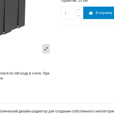
Гарантия: 25 лет
В корзину
лате по QR-коду в счете. При
ра.
еталлический дизайн-радиатор для создания собственного неповтори