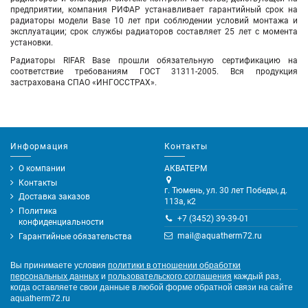
предприятии, компания РИФАР устанавливает гарантийный срок на
радиаторы модели Base 10 лет при соблюдении условий монтажа и
эксплуатации; срок службы радиаторов составляет 25 лет с момента
установки.
Радиаторы RIFAR Base прошли обязательную сертификацию на
соответствие требованиям ГОСТ 31311-2005. Вся продукция
застрахована СПАО «ИНГОССТРАХ».
Информация
Контакты
О компании
АКВАТЕРМ
Контакты
г. Тюмень, ул. 30 лет Победы, д.
Доставка заказов
113а, к2
Политика
+7 (3452) 39-39-01
конфиденциальности
mail@aquatherm72.ru
Гарантийные обязательства
Вы принимаете условия
политики в отношении обработки
персональных данных
и
пользовательского соглашения
каждый раз,
когда оставляете свои данные в любой форме обратной связи на сайте
aquatherm72.ru