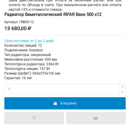
Цена действительна при оплате за наличный расчет или при
оплате по QR-коду в счете. При безналичном расчете или оплате
картой +3% к стоимости товара.
Радиатор биметаллический RIFAR Base 500 х12
Артикул
1RB50-12
13 680,00 ₽
Срок поставки: от 2 до 3 дней
Количество секций: 12
Подключение: боковое
Тип радиатора: секционный
Межосевое расстояние: 500 мм
Теплоотдача радиатора: 2364 Вт
Теплоотдача секции: 197 Вт
Размер (ШхВхГ): 960х570х100 мм
Гарантия: 10 лет
В корзину