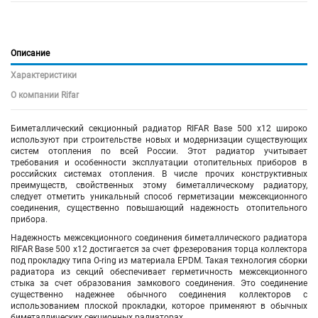
Описание
Характеристики
О компании Rifar
Биметаллический секционный радиатор RIFAR Base 500 х12 широко
используют при строительстве новых и модернизации существующих
систем отопления по всей России. Этот радиатор учитывает
требования и особенности эксплуатации отопительных приборов в
российских системах отопления. В числе прочих конструктивных
преимуществ, свойственных этому биметаллическому радиатору,
следует отметить уникальный способ герметизации межсекционного
соединения, существенно повышающий надежность отопительного
прибора.
Надежность межсекционного соединения биметаллического радиатора
RIFAR Base 500
х12
достигается за счет фрезерования торца коллектора
под прокладку типа O-ring из материала EPDM. Такая технология сборки
радиатора из секций обеспечивает герметичность межсекционного
стыка за счет образования замкового соединения. Это соединение
существенно надежнее обычного соединения коллекторов с
использованием плоской прокладки, которое применяют в обычных
биметаллических секционных радиаторах.