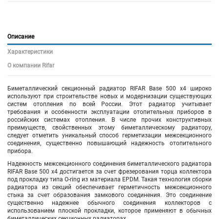
Описание
Характеристики
О компании Rifar
Биметаллический секционный радиатор RIFAR Base 500 х4 широко
используют при строительстве новых и модернизации существующих
систем отопления по всей России. Этот радиатор учитывает
требования и особенности эксплуатации отопительных приборов в
российских системах отопления. В числе прочих конструктивных
преимуществ, свойственных этому биметаллическому радиатору,
следует отметить уникальный способ герметизации межсекционного
соединения, существенно повышающий надежность отопительного
прибора.
Надежность межсекционного соединения биметаллического радиатора
RIFAR Base 500
х4
достигается за счет фрезерования торца коллектора
под прокладку типа O-ring из материала EPDM. Такая технология сборки
радиатора из секций обеспечивает герметичность межсекционного
стыка за счет образования замкового соединения. Это соединение
существенно надежнее обычного соединения коллекторов с
использованием плоской прокладки, которое применяют в обычных
биметаллических секционных радиаторах.