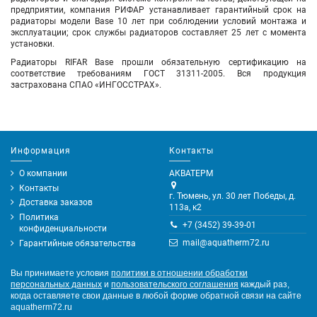
предприятии, компания РИФАР устанавливает гарантийный срок на
радиаторы модели Base 10 лет при соблюдении условий монтажа и
эксплуатации; срок службы радиаторов составляет 25 лет с момента
установки.
Радиаторы RIFAR Base прошли обязательную сертификацию на
соответствие требованиям ГОСТ 31311-2005. Вся продукция
застрахована СПАО «ИНГОССТРАХ».
Информация
Контакты
О компании
АКВАТЕРМ
Контакты
г. Тюмень, ул. 30 лет Победы, д.
Доставка заказов
113а, к2
Политика
+7 (3452) 39-39-01
конфиденциальности
mail@aquatherm72.ru
Гарантийные обязательства
Вы принимаете условия
политики в отношении обработки
персональных данных
и
пользовательского соглашения
каждый раз,
когда оставляете свои данные в любой форме обратной связи на сайте
aquatherm72.ru