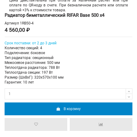
Цена действительна при оплате за наличный расчет или при
оплате по QR-коду в счете. При безналичном расчете или оплате
картой +3% к стоимости товара.
Радиатор биметаллический RIFAR Base 500 х4
Артикул
1RB50-4
4 560,00 ₽
Срок поставки: от 2 до 3 дней
Количество секций: 4
Подключение: боковое
Тип радиатора: секционный
Межосевое расстояние: 500 мм
Теплоотдача радиатора: 788 Вт
Теплоотдача секции: 197 Вт
Размер (ШхВхГ): 320х570х100 мм
Гарантия: 10 лет
В корзину