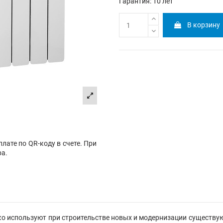
Гарантия: 10 лет
В корзину
лате по QR-коду в счете. При
ра.
о используют при строительстве новых и модернизации существую