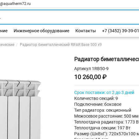
l@aquatherm72.ru
ение
Инженерное оборудование
Контакты
+7 (3452) 39-39-0
ические
Радиатор биметаллический RIFAR Base 500 х9
Радиатор биметаллическ
Артикул
1RB50-9
10 260,00 ₽
Срок поставки: от 2 до 3 дней
Количество секций: 9
Подключение: боковое
Тип радиатора: секционный
Межосевое расстояние: 500 мм
Теплоотдача радиатора: 1773 В
Теплоотдача секции: 197 Вт
Размер (ШхВхГ): 720х570х100 