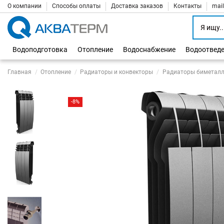
О компании
Способы оплаты
Доставка заказов
Контакты
mai
Водоподготовка
Отопление
Водоснабжение
Водоотвед
Главная
Отопление
Радиаторы и конвекторы
Радиаторы биметалл
-8%