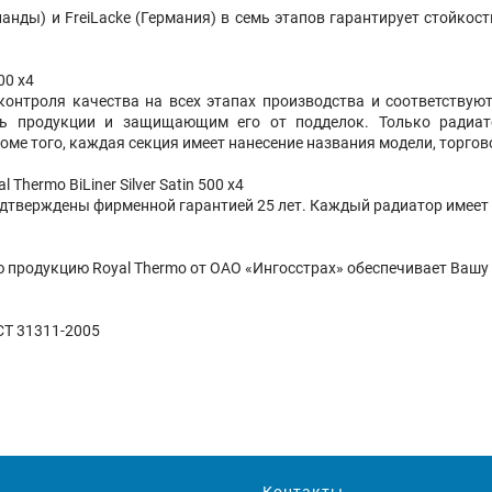
анды) и FreiLacke (Германия) в семь этапов гарантирует стойко
00 х4
контроля качества на всех этапах производства и соответству
ть продукции и защищающим его от подделок. Только радиа
ме того, каждая секция имеет нанесение названия модели, торгов
hermo BiLiner Silver Satin 500 х4
одтверждены фирменной гарантией 25 лет. Каждый радиатор имеет
 продукцию Royal Thermo от ОАО «Ингосстрах» обеспечивает Вашу 
СТ 31311-2005