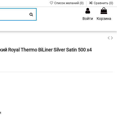
Список желаний (
0
)
Сравнить (
0
)
Войти
Корзина
1
 Royal Thermo BiLiner Silver Satin 500 х4
м