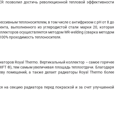
INER позволил достичь революционной тепловой эффективности
рессивным теплоносителем, в том числе с антифризом с pH от 8 до
ента, выполненного из углеродистой стали марки 20, которая
ллекторов осуществляется методом WR-welding (сварка методом
 100% проходимость теплоносителя.
иаторов Royal Thermo. Вертикальный коллектор – самое горячее
IFT ®), тем самым увеличивая площадь теплоотдачи. Благодаря
еву помещений, а также делает радиаторы Royal Thermo более
ся на секцию радиатора перед покраской и за счет улучшенной