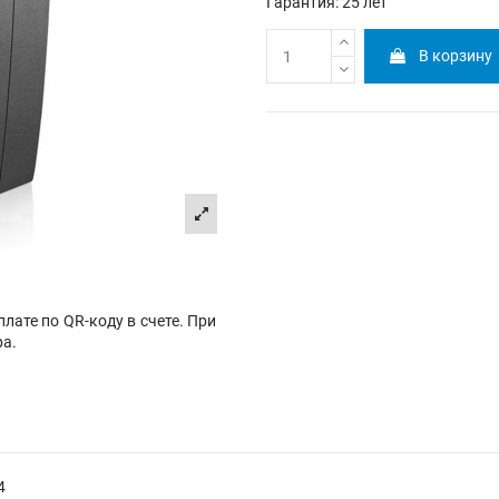
Гарантия: 25 лет
В корзину
лате по QR-коду в счете. При
ра.
4