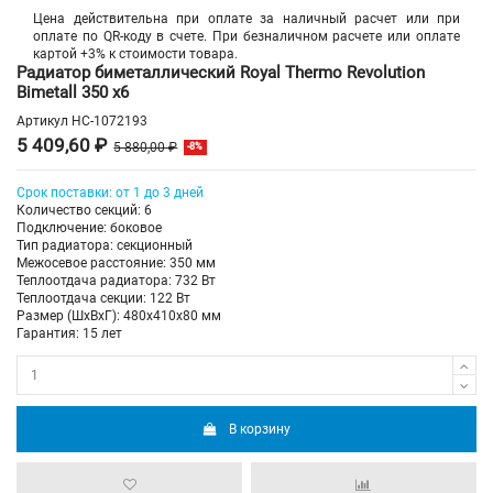
Цена действительна при оплате за наличный расчет или при
оплате по QR-коду в счете. При безналичном расчете или оплате
картой +3% к стоимости товара.
Радиатор биметаллический Royal Thermo Revolution
Bimetall 350 х6
Артикул
НС-1072193
5 409,60 ₽
5 880,00 ₽
-8%
Срок поставки: от 1 до 3 дней
Количество секций: 6
Подключение: боковое
Тип радиатора: секционный
Межосевое расстояние: 350 мм
Теплоотдача радиатора: 732 Вт
Теплоотдача секции: 122 Вт
Размер (ШхВхГ): 480х410х80 мм
Гарантия: 15 лет
В корзину