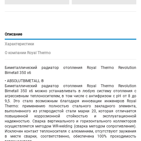
Описание
Характеристики
О компании Royal Thermo
Биметаллический радиатор отопления Royal Thermo Revolution
Bimetall 350 х6
• ABSOLUTBIMETALL ®
Биметаллический радиатор отопления Royal Thermo Revolution
Bimetall 350 х6 можно устанавливать в любую систему отопления с
агрессивным теплоносителем, в том числе с антифризом с pH от 8 до
9,5. Это стало возможным благодаря инновации инженеров Royal
Thermo: применению полностью стального закладного элемента,
выполненного из углеродистой стали марки 20, которая отличается
повышенной коррозионной стойкостью и эксплуатационной
надежностью. Сварка вертикального и горизонтального коллекторов
осуществляется методом WR-welding (сварка методом сопротивления).
Исключен контакт теплоносителя с алюминием, отсутствуют заужения
в месте сварки, соответственно, обеспечена 100% проходимость