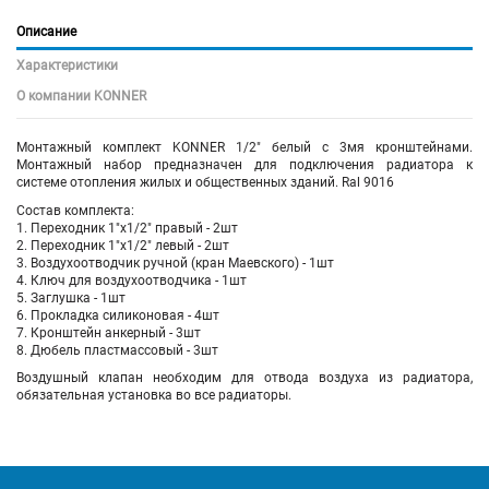
Описание
Характеристики
О компании KONNER
Монтажный комплект KONNER 1/2" белый c 3мя кронштейнами.
Монтажный набор предназначен для подключения радиатора к
системе отопления жилых и общественных зданий. Ral 9016
Состав комплекта:
1. Переходник 1"х1/2" правый - 2шт
2. Переходник 1"х1/2" левый - 2шт
3. Воздухоотводчик ручной (кран Маевского) - 1шт
4. Ключ для воздухоотводчика - 1шт
5. Заглушка - 1шт
6. Прокладка силиконовая - 4шт
7. Кронштейн анкерный - 3шт
8. Дюбель пластмассовый - 3шт
Воздушный клапан необходим для отвода воздуха из радиатора,
обязательная установка во все радиаторы.