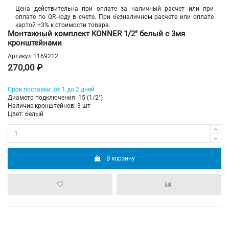
Цена действительна при оплате за наличный расчет или при
оплате по QR-коду в счете. При безналичном расчете или оплате
картой +3% к стоимости товара.
Монтажный комплект KONNER 1/2" белый c 3мя
кронштейнами
Артикул
1169212
270,00 ₽
Срок поставки: от 1 до 2 дней
Диаметр подключения: 15 (1/2")
Наличие кронштейнов: 3 шт
Цвет: белый
В корзину