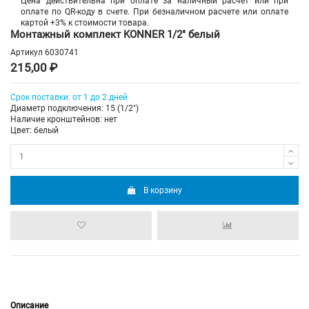
Цена действительна при оплате за наличный расчет или при
оплате по QR-коду в счете. При безналичном расчете или оплате
картой +3% к стоимости товара.
Монтажный комплект KONNER 1/2" белый
Артикул
6030741
215,00 ₽
Срок поставки: от 1 до 2 дней
Диаметр подключения: 15 (1/2")
Наличие кронштейнов: нет
Цвет: белый
В корзину
Описание