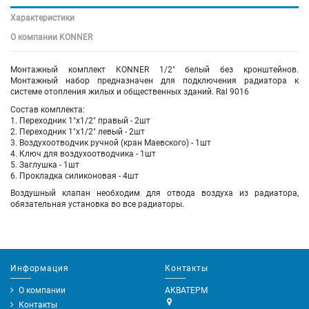
Характеристики
О компании KONNER
Монтажный комплект KONNER 1/2" белый без кронштейнов.
Монтажный набор предназначен для подключения радиатора к
системе отопления жилых и общественных зданий. Ral 9016
Состав комплекта:
1. Переходник 1"х1/2" правый - 2шт
2. Переходник 1"х1/2" левый - 2шт
3. Воздухоотводчик ручной (кран Маевского) - 1шт
4. Ключ для воздухоотводчика - 1шт
5. Заглушка - 1шт
6. Прокладка силиконовая - 4шт
Воздушный клапан необходим для отвода воздуха из радиатора,
обязательная установка во все радиаторы.
Информация
Контакты
О компании
АКВАТЕРМ
Контакты