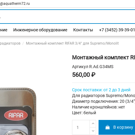
l@aquatherm72.ru
ение
Инженерное оборудование
Контакты
+7 (3452) 39-39-0
радиаторов
Монтажный комплект RIFAR 3/4" для Supremo/Monolit
Монтажный комплект RIF
Артикул
R.Ad.G34MS
560,00 ₽
Срок поставки: от 2 до 3 дней
Для радиаторов Supremo/Monol
Диаметр подключения: 20 (3/4"
Наличие кронштейнов: нет
Цвет: белый
В корзину