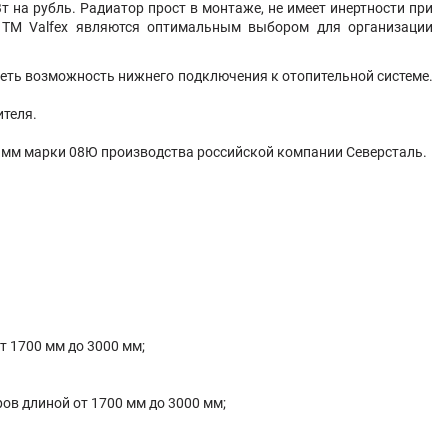
на рубль. Радиатор прост в монтаже, не имеет инертности при
ы TM Valfex являются оптимальным выбором для организации
меть возможность нижнего подключения к отопительной системе.
ителя.
25 мм марки 08Ю производства российской компании Северсталь.
от 1700 мм до 3000 мм;
ров длиной от 1700 мм до 3000 мм;