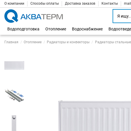
О компании
Способы оплаты
Доставка заказов
Контакты
mai
Водоподготовка
Отопление
Водоснабжение
Водоотвед
Главная
Отопление
Радиаторы и конвекторы
Радиаторы стальные