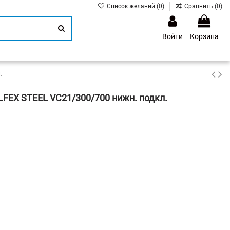
Список желаний (
0
)
Сравнить (
0
)
Войти
Корзина
1
.
FEX STEEL VC21/300/700 нижн. подкл.