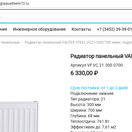
l@aquatherm72.ru
ение
Инженерное оборудование
Контакты
+7 (3452) 39-39-0
 панельные
Радиатор панельный VALFEX STEEL VC21/300/700 нижн. подкл
Радиатор панельный VAL
Артикул
VF.VC.21.300.0700
6 330,00 ₽
Срок поставки: от 1 до 2 дней
Подключение: нижнее
Тип радиатора: 21
Высота: 300 мм
Ширина: 700 мм
Глубина: 68 мм
Теплоотдача: 761 Вт
Эффективен до: 7,61 м2