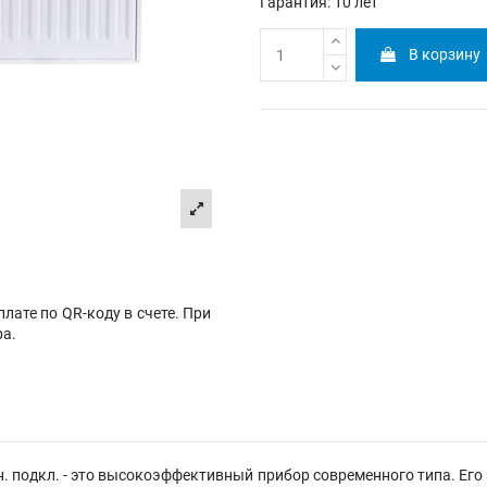
Гарантия: 10 лет
В корзину
лате по QR-коду в счете. При
ра.
 подкл. - это высокоэффективный прибор современного типа. Его 