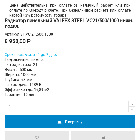
Цена действительна при оплате за наличный расчет или при
оплате по QR-коду в счете. При безналичном расчете или оплате
картой +3% к стоимости товара.
Радиатор панельный VALFEX STEEL VC21/500/1000 нижн.
подкл.
Артикул
VF.VC.21.500.1000
8 950,00 ₽
Срок поставки: от 1 до 2 дней
Подключение: нижнее
Тип радиатора: 21
Высота: 500 мм
Ширина: 1000 мм
Глубина: 68 мм
Теплоотдача: 1689 Вт
Эффективен до: 16,89 м2
Гарантия: 10 лет
В корзину