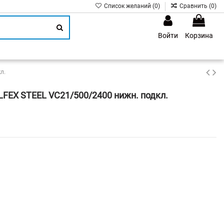
Список желаний (
0
)
Сравнить (
0
)
Войти
Корзина
1
л.
FEX STEEL VC21/500/2400 нижн. подкл.