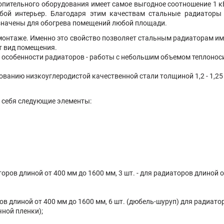
ительного оборудования имеет самое выгодное соотношение 1 кВт
бой интерьер. Благодаря этим качествам стальные радиатор
значены для обогрева помещений любой площади.
емонтаже. Именно это свойство позволяет стальным радиаторам и
ят вид помещения.
й особенности радиаторов - работы с небольшим объемом теплонос
ьзованию низкоуглеродистой качественной стали толщиной 1,2 - 1,
 себя следующие элементы:
торов длиной от 400 мм до 1600 мм, 3 шт. - для радиаторов длиной 
ов длиной от 400 мм до 1600 мм, 6 шт. (дюбель-шуруп) для радиато
чной пленки);