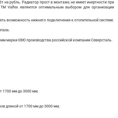
 на рубль. Радиатор прост в монтаже, не имеет инертности при
ы TM Valfex являются оптимальным выбором для организации
меть возможность нижнего подключения к отопительной системе.
ителя.
25 мм марки 08Ю производства российской компании Северсталь.
от 1700 мм до 3000 мм;
ров длиной от 1700 мм до 3000 мм;