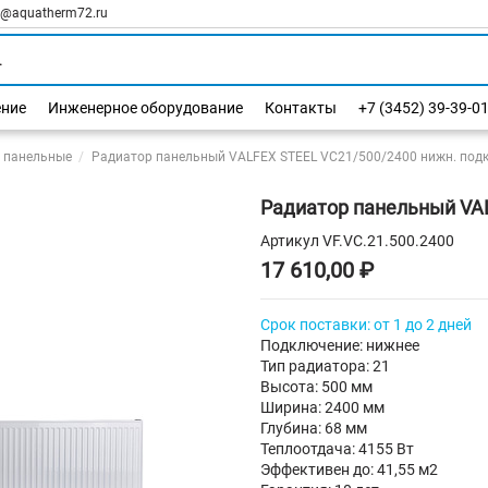
l@aquatherm72.ru
ение
Инженерное оборудование
Контакты
+7 (3452) 39-39-0
 панельные
Радиатор панельный VALFEX STEEL VC21/500/2400 нижн. подк
Радиатор панельный VAL
Артикул
VF.VC.21.500.2400
17 610,00 ₽
Срок поставки: от 1 до 2 дней
Подключение: нижнее
Тип радиатора: 21
Высота: 500 мм
Ширина: 2400 мм
Глубина: 68 мм
Теплоотдача: 4155 Вт
Эффективен до: 41,55 м2