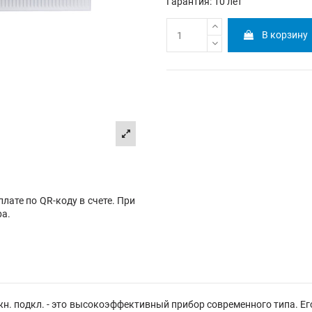
Гарантия: 10 лет
В корзину
лате по QR-коду в счете. При
ра.
. подкл. - это высокоэффективный прибор современного типа. Ег