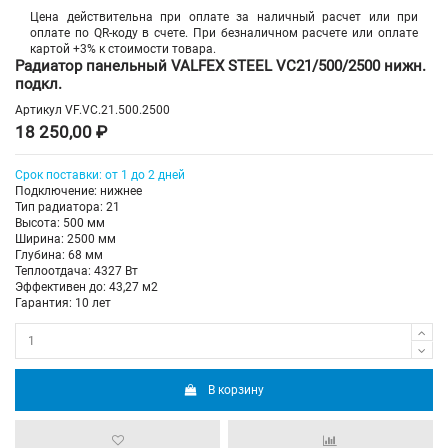
Цена действительна при оплате за наличный расчет или при
оплате по QR-коду в счете. При безналичном расчете или оплате
картой +3% к стоимости товара.
Радиатор панельный VALFEX STEEL VC21/500/2500 нижн.
подкл.
Артикул
VF.VC.21.500.2500
18 250,00 ₽
Срок поставки: от 1 до 2 дней
Подключение: нижнее
Тип радиатора: 21
Высота: 500 мм
Ширина: 2500 мм
Глубина: 68 мм
Теплоотдача: 4327 Вт
Эффективен до: 43,27 м2
Гарантия: 10 лет
В корзину