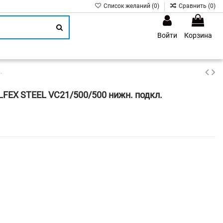
Список желаний (
0
)
Сравнить (
0
)
Войти
Корзина
1
.
FEX STEEL VC21/500/500 нижн. подкл.