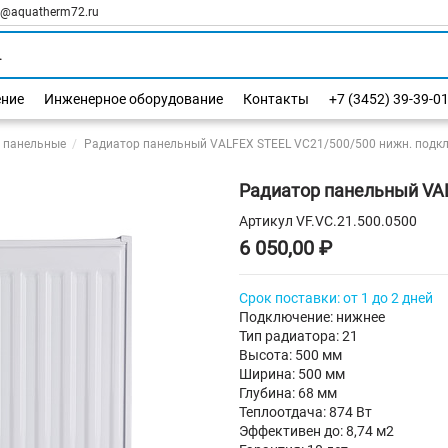
l@aquatherm72.ru
ение
Инженерное оборудование
Контакты
+7 (3452) 39-39-0
 панельные
Радиатор панельный VALFEX STEEL VC21/500/500 нижн. подкл
Радиатор панельный VAL
Артикул
VF.VC.21.500.0500
6 050,00 ₽
Срок поставки: от 1 до 2 дней
Подключение: нижнее
Тип радиатора: 21
Высота: 500 мм
Ширина: 500 мм
Глубина: 68 мм
Теплоотдача: 874 Вт
Эффективен до: 8,74 м2