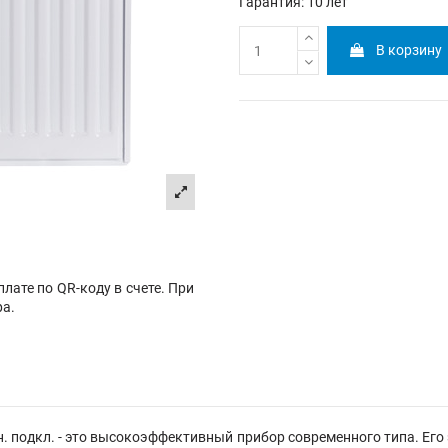
Гарантия: 10 лет
В корзину
лате по QR-коду в счете. При
ра.
 подкл. - это высокоэффективный прибор современного типа. Его 