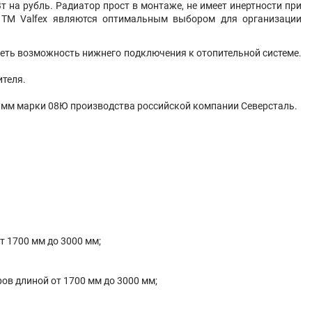
на рубль. Радиатор прост в монтаже, не имеет инертности при
ы TM Valfex являются оптимальным выбором для организации
меть возможность нижнего подключения к отопительной системе.
ителя.
25 мм марки 08Ю производства российской компании Северсталь.
от 1700 мм до 3000 мм;
ров длиной от 1700 мм до 3000 мм;