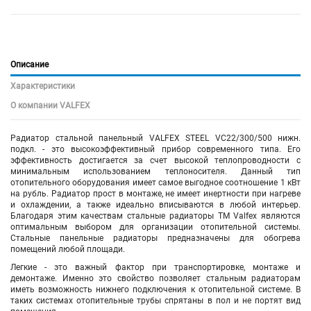
Описание
Характеристики
О компании VALFEX
Радиатор стальной панельный VALFEX STEEL VC22/300/500 нижн.
подкл. - это высокоэффективный прибор современного типа. Его
эффективность достигается за счет высокой теплопроводности с
минимальным использованием теплоносителя. Данный тип
отопительного оборудования имеет самое выгодное соотношение 1 кВт
на рубль. Радиатор прост в монтаже, не имеет инертности при нагреве
и охлаждении, а также идеально вписываются в любой интерьер.
Благодаря этим качествам стальные радиаторы TM Valfex являются
оптимальным выбором для организации отопительной системы.
Стальные панельные радиаторы предназначены для обогрева
помещений любой площади.
Легкие - это важный фактор при транспортировке, монтаже и
демонтаже. Именно это свойство позволяет стальным радиаторам
иметь возможность нижнего подключения к отопительной системе. В
таких системах отопительные трубы спрятаны в пол и не портят вид