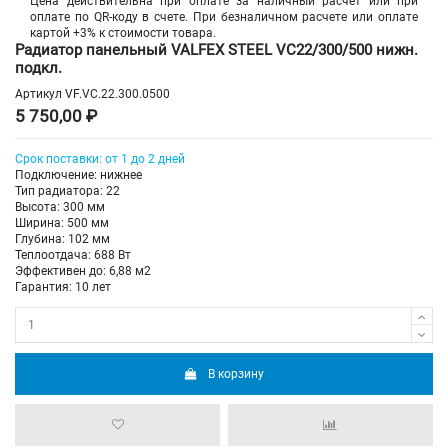
Цена действительна при оплате за наличный расчет или при
оплате по QR-коду в счете. При безналичном расчете или оплате
картой +3% к стоимости товара.
Радиатор панельный VALFEX STEEL VC22/300/500 нижн.
подкл.
Артикул
VF.VC.22.300.0500
5 750,00 ₽
Срок поставки: от 1 до 2 дней
Подключение: нижнее
Тип радиатора: 22
Высота: 300 мм
Ширина: 500 мм
Глубина: 102 мм
Теплоотдача: 688 Вт
Эффективен до: 6,88 м2
Гарантия: 10 лет
В корзину