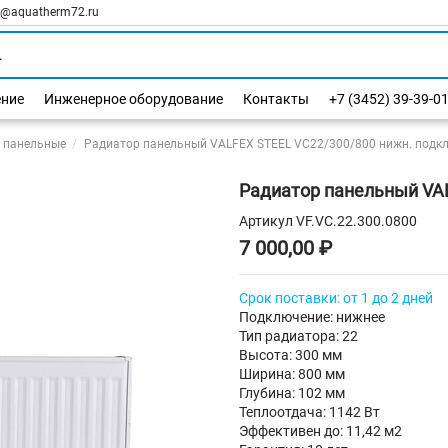
l@aquatherm72.ru
ение
Инженерное оборудование
Контакты
+7 (3452) 39-39-0
 панельные
Радиатор панельный VALFEX STEEL VC22/300/800 нижн. подкл
Радиатор панельный VAL
Артикул
VF.VC.22.300.0800
7 000,00 ₽
Срок поставки: от 1 до 2 дней
Подключение: нижнее
Тип радиатора: 22
Высота: 300 мм
Ширина: 800 мм
Глубина: 102 мм
Теплоотдача: 1142 Вт
Эффективен до: 11,42 м2