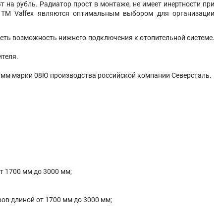
на рубль. Радиатор прост в монтаже, не имеет инертности при
ы TM Valfex являются оптимальным выбором для организации
меть возможность нижнего подключения к отопительной системе.
ителя.
25 мм марки 08Ю производства российской компании Северсталь.
от 1700 мм до 3000 мм;
ров длиной от 1700 мм до 3000 мм;