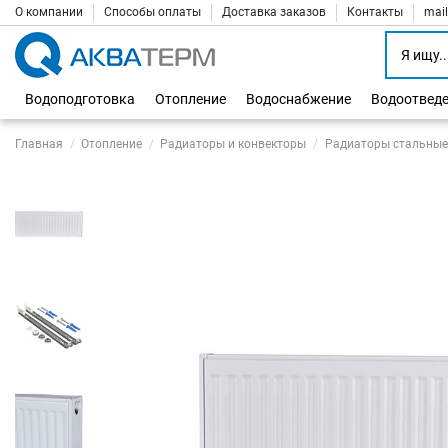
О компании
Способы оплаты
Доставка заказов
Контакты
mai
Водоподготовка
Отопление
Водоснабжение
Водоотвед
Главная
Отопление
Радиаторы и конвекторы
Радиаторы стальные