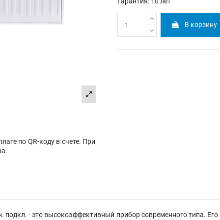
Гарантия: 10 лет
В корзину
лате по QR-коду в счете. При
ра.
 подкл. - это высокоэффективный прибор современного типа. Его 