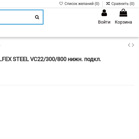
Список желаний (
0
)
Сравнить (
0
)
Войти
Корзина
1
.
FEX STEEL VC22/300/800 нижн. подкл.