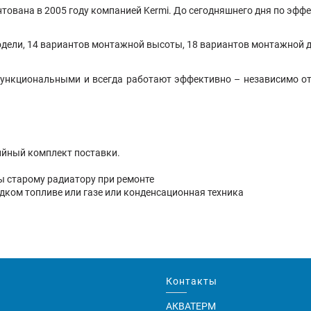
тована в 2005 году компанией Kermi. До сегодняшнего дня по эффе
одели, 14 вариантов монтажной высоты, 18 вариантов монтажной д
функциональными и всегда работают эффективно – независимо от 
ийный комплект поставки.
ны старому радиатору при ремонте
идком топливе или газе или конденсационная техника
Контакты
АКВАТЕРМ