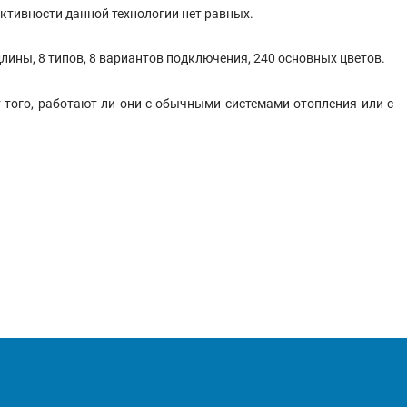
ктивности данной технологии нет равных.
лины, 8 типов, 8 вариантов подключения, 240 основных цветов.
того, работают ли они с обычными системами отопления или с