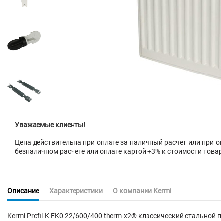
Уважаемые клиенты!
Цена действительна при оплате за наличный расчет или при оп
безналичном расчете или оплате картой +3% к стоимости това
Описание
Характеристики
О компании Kermi
Kermi Profil-K FK0 22/600/400 therm-x2® классический стальн