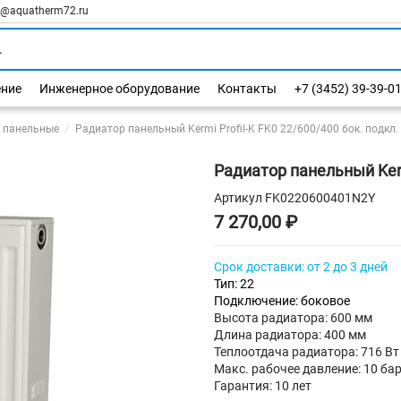
l@aquatherm72.ru
ение
Инженерное оборудование
Контакты
+7 (3452) 39-39-0
 панельные
Радиатор панельный Kermi Profil-K FK0 22/600/400 бок. подкл.
Радиатор панельный Kermi
Артикул
FK0220600401N2Y
7 270,00 ₽
Срок доставки: от 2 до 3 дней
Тип: 22
Подключение: боковое
Высота радиатора: 600 мм
Длина радиатора: 400 мм
Теплоотдача радиатора: 716 Вт
Макс. рабочее давление: 10 ба
Гарантия: 10 лет