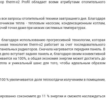
р therm-x2 Profil обладает всеми атрибутами отопительного
а все запросы отопительной техники завтрашнего дня. Благодаря
точникам тепла - тепловым насосам, конденсационным котлам,
чей точке даже при низких системных температурах.
благодаря использованию прогрессивной технологии, которая
нная технология therm-x2 работает за счет последовательного
панельных радиаторов. Сначала нагревается передняя панель. В
 дело вступает задняя панель и, благодаря своим конвективной
ивается на 100%, а общая экономия энергии может достигать до
тепла и уникальный шанс для того, чтобы идеальным образом
00 % увеличивается доля теплоотдачи излучением в помещение,
ированно сэкономите до 11 % энергии и сможете наслаждаться