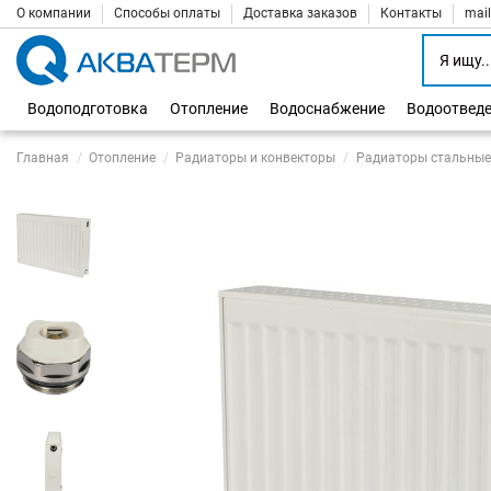
О компании
Способы оплаты
Доставка заказов
Контакты
mai
Водоподготовка
Отопление
Водоснабжение
Водоотвед
Главная
Отопление
Радиаторы и конвекторы
Радиаторы стальные