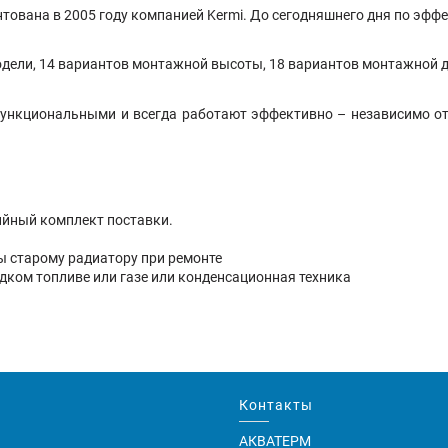
тована в 2005 году компанией Kermi. До сегодняшнего дня по эффе
одели, 14 вариантов монтажной высоты, 18 вариантов монтажной д
функциональными и всегда работают эффективно – независимо от 
ийный комплект поставки.
ны старому радиатору при ремонте
идком топливе или газе или конденсационная техника
Контакты
АКВАТЕРМ