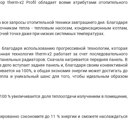
р therm-x2 Profil обладает всеми атрибутами отопительного
а все запросы отопительной техники завтрашнего дня. Благодаря
точникам тепла - тепловым насосам, конденсационным котлам,
чей точке даже при низких системных температурах.
благодаря использованию прогрессивной технологии, которая
нная технология therm-x2 работает за счет последовательного
панельных радиаторов. Сначала нагревается передняя панель. В
 дело вступает задняя панель и, благодаря своим конвективной
ивается на 100%, а общая экономия энергии может достигать до
тепла и уникальный шанс для того, чтобы идеальным образом
00 % увеличивается доля теплоотдачи излучением в помещение,
ированно сэкономите до 11 % энергии и сможете наслаждаться