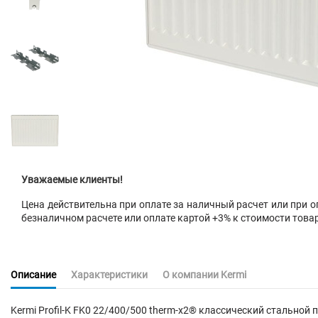
Уважаемые клиенты!
Цена действительна при оплате за наличный расчет или при оп
безналичном расчете или оплате картой +3% к стоимости това
Описание
Характеристики
О компании Kermi
Kermi Profil-K FK0 22/400/500 therm-x2® классический стальн