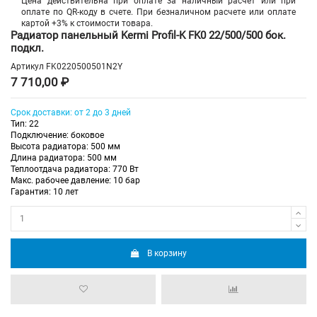
Цена действительна при оплате за наличный расчет или при
оплате по QR-коду в счете. При безналичном расчете или оплате
картой +3% к стоимости товара.
Радиатор панельный Kermi Profil-K FK0 22/500/500 бок.
подкл.
Артикул
FK0220500501N2Y
7 710,00 ₽
Срок доставки: от 2 до 3 дней
Тип: 22
Подключение: боковое
Высота радиатора: 500 мм
Длина радиатора: 500 мм
Теплоотдача радиатора: 770 Вт
Макс. рабочее давление: 10 бар
Гарантия: 10 лет
В корзину