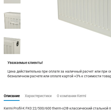
Уважаемые клиенты!
Цена действительна при оплате за наличный расчет или при оп
безналичном расчете или оплате картой +3% к стоимости това
Описание
Характеристики
О компании Kermi
Kermi Profil-K FK0 22/500/600 therm-x2® классический стальн