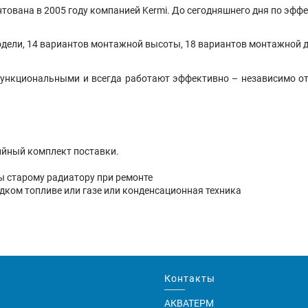
тована в 2005 году компанией Kermi. До сегодняшнего дня по эффе
одели, 14 вариантов монтажной высоты, 18 вариантов монтажной д
функциональными и всегда работают эффективно – независимо от 
ийный комплект поставки.
ны старому радиатору при ремонте
идком топливе или газе или конденсационная техника
Контакты
АКВАТЕРМ