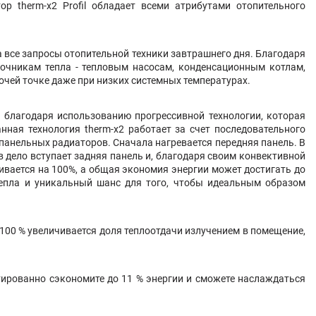
р therm-x2 Profil обладает всеми атрибутами отопительного
а все запросы отопительной техники завтрашнего дня. Благодаря
точникам тепла - тепловым насосам, конденсационным котлам,
чей точке даже при низких системных температурах.
благодаря использованию прогрессивной технологии, которая
нная технология therm-x2 работает за счет последовательного
панельных радиаторов. Сначала нагревается передняя панель. В
 дело вступает задняя панель и, благодаря своим конвективной
ивается на 100%, а общая экономия энергии может достигать до
тепла и уникальный шанс для того, чтобы идеальным образом
00 % увеличивается доля теплоотдачи излучением в помещение,
ированно сэкономите до 11 % энергии и сможете наслаждаться