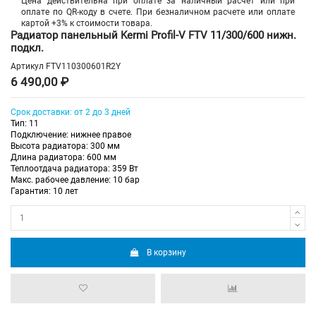
Цена действительна при оплате за наличный расчет или при
оплате по QR-коду в счете. При безналичном расчете или оплате
картой +3% к стоимости товара.
Радиатор панельный Kermi Profil-V FTV 11/300/600 нижн.
подкл.
Артикул
FTV110300601R2Y
6 490,00 ₽
Срок доставки: от 2 до 3 дней
Тип: 11
Подключение: нижнее правое
Высота радиатора: 300 мм
Длина радиатора: 600 мм
Теплоотдача радиатора: 359 Вт
Макс. рабочее давление: 10 бар
Гарантия: 10 лет
В корзину