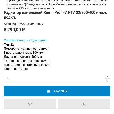
Цена действительна при оплате за наличный расчет или при
оплате по QR-коду в счете. При безналичном расчете или оплате
картой +3% к стоимости товара.
Радиатор панельный Kermi Profil-V FTV 22/300/400 нижн.
подкл.
Артикул
FTV220300401R2Y
8 290,00 ₽
Срок доставки: от 2 до 3 дней
Тип: 22
Подключение: нижнее правое
Высота радиатора: 300 мм
Длина радиатора: 400 мм
Теплоотдача радиатора: 409 Вт
Макс. рабочее давление: 10 бар
Гарантия: 10 лет
В корзину