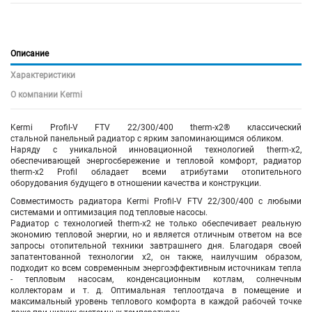
Описание
Характеристики
О компании Kermi
Kermi Profil-V FTV 22/300/400 therm-x2® классический
стальной панельный радиатор с ярким запоминающимся обликом.
Наряду с уникальной инновационной технологией therm-x2,
обеспечивающей энергосбережение и тепловой комфорт, радиатор
therm-x2 Profil обладает всеми атрибутами отопительного
оборудования будущего в отношении качества и конструкции.
Совместимость радиатора Kermi Profil-V FTV 22/300/400 с любыми
системами и оптимизация под тепловые насосы.
Радиатор с технологией therm-x2 не только обеспечивает реальную
экономию тепловой энергии, но и является отличным ответом на все
запросы отопительной техники завтрашнего дня. Благодаря своей
запатентованной технологии x2, он также, наилучшим образом,
подходит ко всем современным энергоэффективным источникам тепла
- тепловым насосам, конденсационным котлам, солнечным
коллекторам и т. д. Оптимальная теплоотдача в помещение и
максимальный уровень теплового комфорта в каждой рабочей точке