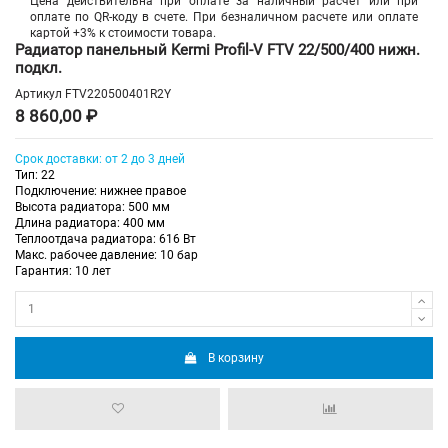
Цена действительна при оплате за наличный расчет или при
оплате по QR-коду в счете. При безналичном расчете или оплате
картой +3% к стоимости товара.
Радиатор панельный Kermi Profil-V FTV 22/500/400 нижн.
подкл.
Артикул
FTV220500401R2Y
8 860,00 ₽
Срок доставки: от 2 до 3 дней
Тип: 22
Подключение: нижнее правое
Высота радиатора: 500 мм
Длина радиатора: 400 мм
Теплоотдача радиатора: 616 Вт
Макс. рабочее давление: 10 бар
Гарантия: 10 лет
В корзину