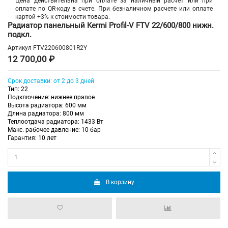
Цена действительна при оплате за наличный расчет или при
оплате по QR-коду в счете. При безналичном расчете или оплате
картой +3% к стоимости товара.
Радиатор панельный Kermi Profil-V FTV 22/600/800 нижн.
подкл.
Артикул
FTV220600801R2Y
12 700,00 ₽
Срок доставки: от 2 до 3 дней
Тип: 22
Подключение: нижнее правое
Высота радиатора: 600 мм
Длина радиатора: 800 мм
Теплоотдача радиатора: 1433 Вт
Макс. рабочее давление: 10 бар
Гарантия: 10 лет
В корзину