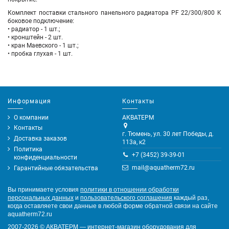
Комплект поставки стального панельного радиатора PF 22/300/800 K
боковое подключение
:
• радиатор - 1 шт.;
• кронштейн - 2 шт.
• кран Маевского - 1 шт.;
• пробка глухая - 1 шт.
Информация
Контакты
О компании
АКВАТЕРМ
Контакты
г. Тюмень, ул. 30 лет Победы, д.
Доставка заказов
113а, к2
Политика
+7 (3452) 39-39-01
конфиденциальности
mail@aquatherm72.ru
Гарантийные обязательства
Вы принимаете условия
политики в отношении обработки
персональных данных
и
пользовательского соглашения
каждый раз,
когда оставляете свои данные в любой форме обратной связи на сайте
aquatherm72.ru
2007-2026
©
АКВАТЕРМ — интернет-магазин оборудования для