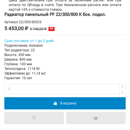
Цена действительна при оплате за наличный расчет или при
оплате по QR-коду в счете. При безналичном расчете или оплате
картой +3% к стоимости товара.
Радиатор панельный PF 22/300/800 K бок. подкл.
Артикул
22/300/800/K
5 453,00 ₽
5 740,00 ₽
-5%
Срок поставки: от 1 до 2 дней
Подключение: боковое
Тип радиатора: 22
Высота: 300 мм
Ширина: 800 мм
Глубина: 100 мм
Теплоотдача: 1118 Вт
Эффективен до: 11,18 м2
Гарантия: 10 лет
В корзину