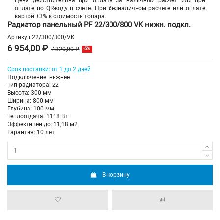
Цена действительна при оплате за наличный расчет или при
оплате по QR-коду в счете. При безналичном расчете или оплате
картой +3% к стоимости товара.
Радиатор панельный PF 22/300/800 VK нижн. подкл.
Артикул
22/300/800/VK
6 954,00 ₽
7 320,00 ₽
-5%
Срок поставки: от 1 до 2 дней
Подключение: нижнее
Тип радиатора: 22
Высота: 300 мм
Ширина: 800 мм
Глубина: 100 мм
Теплоотдача: 1118 Вт
Эффективен до: 11,18 м2
Гарантия: 10 лет
В корзину