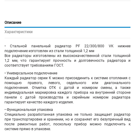
Описание
Характеристики
• Стальной панельный радиатор PF 22/300/800 VK
нижнее
подключение
изготовлен из стали толщиной 1,2 мм
Все радиаторы изготовлены из высококачественной стали толщиной
1,2 мм, что гарантирует прочность и долговечность радиатора и
соответствует требованиям ГОСТ.
• Универсальное подключение
Каждый радиатор серии K можно присоединить к системе отопления с
помощью правого, левого, седельного или диагонального
подключения. Отметка ОТК с датой и номером смены, а также
индивидуальная маркировка каждого прибора на внутренней стороне
панели с датой производства и серийным номером радиатора
гарантирует качество каждого изделия.
• Функциональная упаковка
Специально разработанная упаковка не только защищает радиатор
при транспортировке и хранении, но и сохраняет его безупречный вид
после ремонтных работ, поскольку прибор можно подключить к
системе прямо в упаковке.