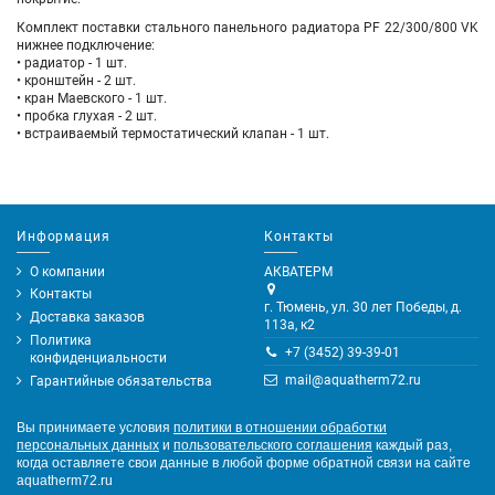
Комплект поставки стального панельного радиатора PF 22/300/800 VK
нижнее подключение
:
• радиатор - 1 шт.
• кронштейн - 2 шт.
• кран Маевского - 1 шт.
• пробка глухая - 2 шт.
•
встраиваемый термостатический клапан - 1 шт.
Информация
Контакты
О компании
АКВАТЕРМ
Контакты
г. Тюмень, ул. 30 лет Победы, д.
Доставка заказов
113а, к2
Политика
+7 (3452) 39-39-01
конфиденциальности
mail@aquatherm72.ru
Гарантийные обязательства
Вы принимаете условия
политики в отношении обработки
персональных данных
и
пользовательского соглашения
каждый раз,
когда оставляете свои данные в любой форме обратной связи на сайте
aquatherm72.ru