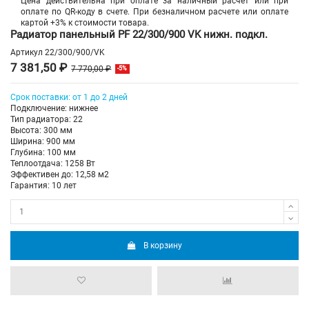
Цена действительна при оплате за наличный расчет или при
оплате по QR-коду в счете. При безналичном расчете или оплате
картой +3% к стоимости товара.
Радиатор панельный PF 22/300/900 VK нижн. подкл.
Артикул
22/300/900/VK
7 381,50 ₽
7 770,00 ₽
-5%
Срок поставки: от 1 до 2 дней
Подключение: нижнее
Тип радиатора: 22
Высота: 300 мм
Ширина: 900 мм
Глубина: 100 мм
Теплоотдача: 1258 Вт
Эффективен до: 12,58 м2
Гарантия: 10 лет
В корзину