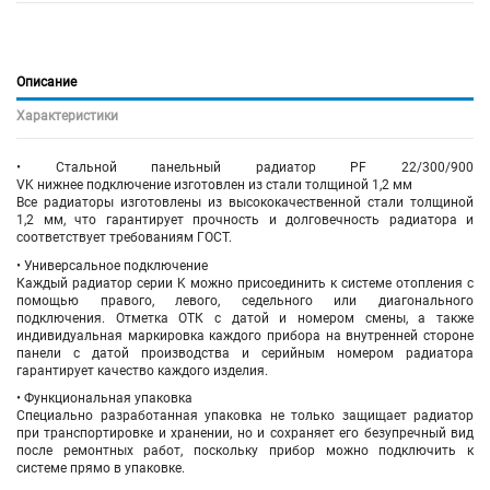
Описание
Характеристики
• Стальной панельный радиатор PF 22/300/900
VK
нижнее
подключение
изготовлен из стали толщиной 1,2 мм
Все радиаторы изготовлены из высококачественной стали толщиной
1,2 мм, что гарантирует прочность и долговечность радиатора и
соответствует требованиям ГОСТ.
• Универсальное подключение
Каждый радиатор серии K можно присоединить к системе отопления с
помощью правого, левого, седельного или диагонального
подключения. Отметка ОТК с датой и номером смены, а также
индивидуальная маркировка каждого прибора на внутренней стороне
панели с датой производства и серийным номером радиатора
гарантирует качество каждого изделия.
• Функциональная упаковка
Специально разработанная упаковка не только защищает радиатор
при транспортировке и хранении, но и сохраняет его безупречный вид
после ремонтных работ, поскольку прибор можно подключить к
системе прямо в упаковке.