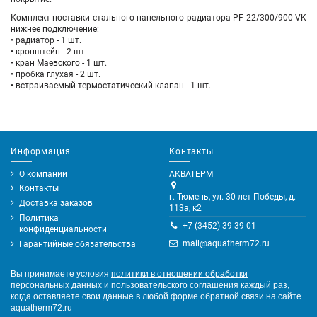
Комплект поставки стального панельного радиатора PF 22/300/900 VK
нижнее подключение
:
• радиатор - 1 шт.
• кронштейн - 2 шт.
• кран Маевского - 1 шт.
• пробка глухая - 2 шт.
•
встраиваемый термостатический клапан - 1 шт.
Информация
Контакты
О компании
АКВАТЕРМ
Контакты
г. Тюмень, ул. 30 лет Победы, д.
Доставка заказов
113а, к2
Политика
+7 (3452) 39-39-01
конфиденциальности
mail@aquatherm72.ru
Гарантийные обязательства
Вы принимаете условия
политики в отношении обработки
персональных данных
и
пользовательского соглашения
каждый раз,
когда оставляете свои данные в любой форме обратной связи на сайте
aquatherm72.ru