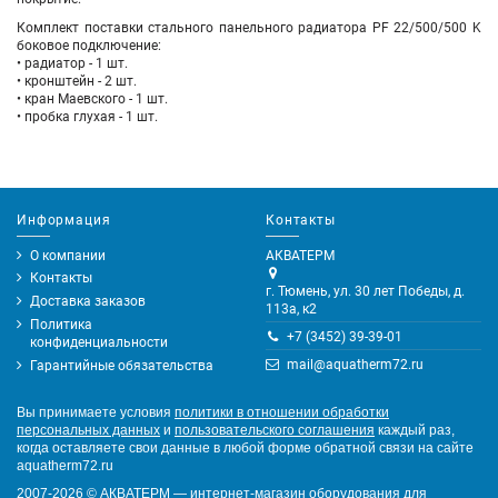
Комплект поставки стального панельного радиатора PF 22/500/500 K
боковое подключение:
• радиатор - 1 шт.
• кронштейн - 2 шт.
• кран Маевского - 1 шт.
• пробка глухая - 1 шт.
Информация
Контакты
О компании
АКВАТЕРМ
Контакты
г. Тюмень, ул. 30 лет Победы, д.
Доставка заказов
113а, к2
Политика
+7 (3452) 39-39-01
конфиденциальности
mail@aquatherm72.ru
Гарантийные обязательства
Вы принимаете условия
политики в отношении обработки
персональных данных
и
пользовательского соглашения
каждый раз,
когда оставляете свои данные в любой форме обратной связи на сайте
aquatherm72.ru
2007-2026
©
АКВАТЕРМ — интернет-магазин оборудования для