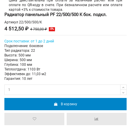
Цена действительна при оплате за наличный расчет или при
оплате по QR-коду в счете. При безналичном расчете или оплате
картой +3% к стоимости товара.
Радиатор панельный PF 22/500/500 K бок. подкл.
Артикул
22/500/500/K
4 512,50 ₽
4 750,00 ₽
-5%
Срок поставки: от 1 до 2 дней
Подключение: боковое
Тип радиатора: 22
Высота: 500 мм
Ширина: 500 мм
Глубина: 100 мм
Теплоотдача: 1103 Вт
Эффективен до: 11,03 м2
Гарантия: 10 лет
В корзину