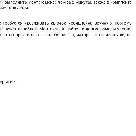
 выполнить монтаж менее чем за 2 минуты. Также в комплекте
ых типах стен
 требуется удерживать крючок кронштейна вручную, поэтому
 не режет пеноблок. Монтажный шаблон и долгие замеры уровня
ют откорректировать положение радиатора по горизонтали, не
окрытие.