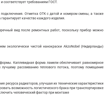
 и соответствует требованиям ГОСТ.
 подключения. Отметка ОТК с датой и номером смены, а также
 гарантирует качество каждого изделия.
упречный вид после ремонтных работ, поскольку прибор можно
ием экологически чистой нанокраски AkzoNobel (Нидерланды)
й формы. Каплевидная форма ламели обеспечивает равномерное
 и лучшему рассеиванию теплового потока, поэтому помещение
я ресурса радиаторов, улучшая их технические характеристики
ировать возможность логистического брака при транспортировке
исключить человеческий фактор при монтаже