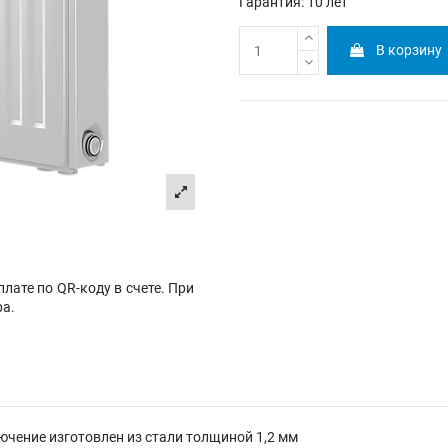
Гарантия: 10 лет
В корзину
лате по QR-коду в счете. При
ра.
ючение изготовлен из стали толщиной 1,2 мм