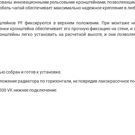
ованы инновационными рельсовыми кронштейнами, позволяющими
юбель-чапай обеспечивает максимально надежное крепление в люб
штейнов PF фиксируются в верхнем положении. При монтаже не
енки кронштейна обеспечивает его прочную фиксацию на стене, и
онштейны легко установить на расчетной высоте, и они позволя
ью собран и готов к установке.
ожение радиатора по горизонтали, не повредив лакокрасочное п
500 VK нижнее подключение: