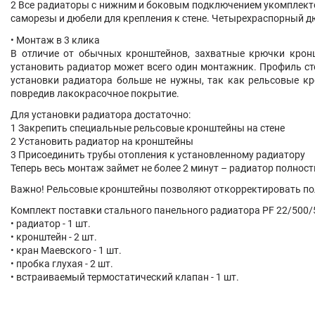
2 Все радиаторы с нижним и боковым подключением укомплект
саморезы и дюбели для крепления к стене. Четырехраспорный д
• Монтаж в 3 клика
В отличие от обычных кронштейнов, захватные крючки крон
установить радиатор может всего один монтажник. Профиль ст
установки радиатора больше не нужны, так как рельсовые кр
повредив лакокрасочное покрытие.
Для установки радиатора достаточно:
1 Закрепить специальные рельсовые кронштейны на стене
2 Установить радиатор на кронштейны
3 Присоединить трубы отопления к установленному радиатору
Теперь весь монтаж займет не более 2 минут – радиатор полност
Важно! Рельсовые кронштейны позволяют откорректировать пол
Комплект поставки стального панельного радиатора PF 22/500/
• радиатор - 1 шт.
• кронштейн - 2 шт.
• кран Маевского - 1 шт.
• пробка глухая - 2 шт.
• встраиваемый термостатический клапан - 1 шт.