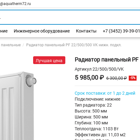
l@aquatherm72.ru
ение
Инженерное оборудование
Контакты
+7 (3452) 39-39-0
 панельные
Радиатор панельный PF 22/500/500 VK нижн. подкл.
Радиатор панельный PF 
Лучшая цена
Артикул
22/500/500/VK
5 985,00 ₽
6 300,00 ₽
-5%
Срок поставки: от 1 до 2 дней
Подключение: нижнее
Тип радиатора: 22
Высота: 500 мм
Ширина: 500 мм
Глубина: 100 мм
Теплоотдача: 1103 Вт
Эффективен до: 11,03 м2