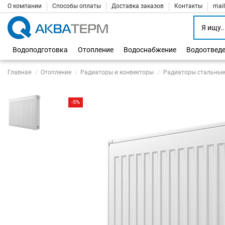
О компании
Способы оплаты
Доставка заказов
Контакты
mai
Водоподготовка
Отопление
Водоснабжение
Водоотвед
Главная
Отопление
Радиаторы и конвекторы
Радиаторы стальные
-5%