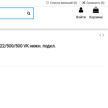
Список желаний (
0
)
Сравнить (
0
)
Войти
Корзина
1
22/500/500 VK нижн. подкл.