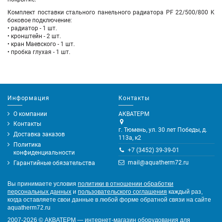
Комплект поставки стального панельного радиатора PF 22/500/800 K
боковое подключение:
• радиатор - 1 шт.
• кронштейн - 2 шт.
• кран Маевского - 1 шт.
• пробка глухая - 1 шт.
Информация
Контакты
О компании
АКВАТЕРМ
Контакты
г. Тюмень, ул. 30 лет Победы, д.
Доставка заказов
113а, к2
Политика
+7 (3452) 39-39-01
конфиденциальности
mail@aquatherm72.ru
Гарантийные обязательства
Вы принимаете условия
политики в отношении обработки
персональных данных
и
пользовательского соглашения
каждый раз,
когда оставляете свои данные в любой форме обратной связи на сайте
aquatherm72.ru
2007-2026
©
АКВАТЕРМ — интернет-магазин оборудования для