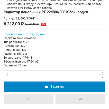
Цена действительна при оплате за наличный расчет или при
оплате по QR-коду в счете. При безналичном расчете или оплате
картой +3% к стоимости товара.
Радиатор панельный PF 22/500/800 K бок. подкл.
Артикул
22/500/800/K
6 213,00 ₽
6 540,00 ₽
-5%
Срок поставки: от 1 до 2 дней
Подключение: боковое
Тип радиатора: 22
Высота: 500 мм
Ширина: 800 мм
Глубина: 100 мм
Теплоотдача: 1764 Вт
Эффективен до: 17,64 м2
Гарантия: 10 лет
В корзину