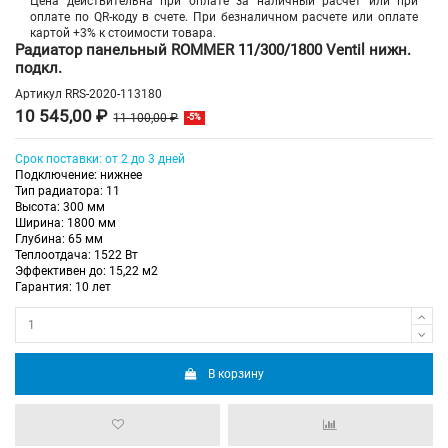
Цена действительна при оплате за наличный расчет или при
оплате по QR-коду в счете. При безналичном расчете или оплате
картой +3% к стоимости товара.
Радиатор панельный ROMMER 11/300/1800 Ventil нижн.
подкл.
Артикул
RRS-2020-113180
10 545,00 ₽
11 100,00 ₽
-5%
Срок поставки: от 2 до 3 дней
Подключение: нижнее
Тип радиатора: 11
Высота: 300 мм
Ширина: 1800 мм
Глубина: 65 мм
Теплоотдача: 1522 Вт
Эффективен до: 15,22 м2
Гарантия: 10 лет
В корзину