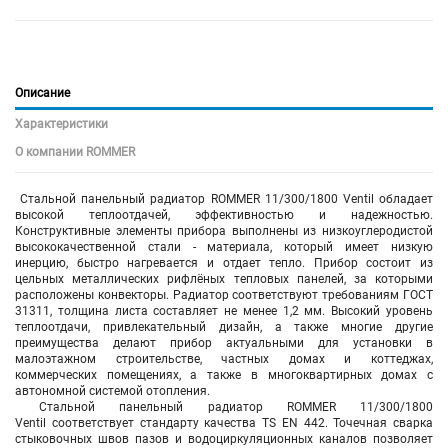
Описание
Характеристики
О компании ROMMER
Стальной панельный радиатор ROMMER 11/300/1800 Ventil обладает
высокой теплоотдачей, эффективностью и надежностью.
Конструктивные элементы прибора выполнены из низкоуглеродистой
высококачественной стали - материала, который имеет низкую
инерцию, быстро нагревается и отдает тепло. Прибор состоит из
цельных металлических рифлёных тепловых панелей, за которыми
расположены конвекторы. Радиатор соответствуют требованиям ГОСТ
31311, толщина листа составляет не менее 1,2 мм. Высокий уровень
теплоотдачи, привлекательный дизайн, а также многие другие
преимущества делают прибор актуальными для установки в
малоэтажном строительстве, частных домах и коттеджах,
коммерческих помещениях, а также в многоквартирных домах с
автономной системой отопления.
Стальной панельный радиатор ROMMER 11/300/1800
Ventil соответствует стандарту качества TS EN 442. Точечная сварка
стыковочных швов пазов и водоциркуляционных каналов позволяет