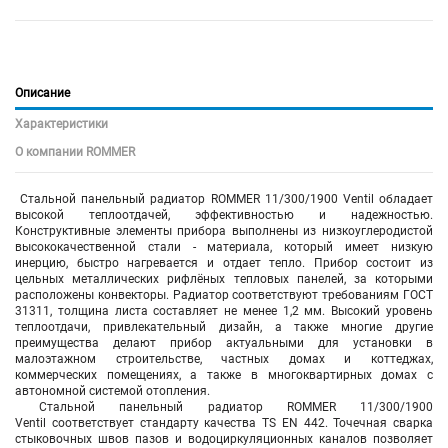
Описание
Характеристики
О компании ROMMER
Стальной панельный радиатор ROMMER 11/300/1900 Ventil обладает
высокой теплоотдачей, эффективностью и надежностью.
Конструктивные элементы прибора выполнены из низкоуглеродистой
высококачественной стали - материала, который имеет низкую
инерцию, быстро нагревается и отдает тепло. Прибор состоит из
цельных металлических рифлёных тепловых панелей, за которыми
расположены конвекторы. Радиатор соответствуют требованиям ГОСТ
31311, толщина листа составляет не менее 1,2 мм. Высокий уровень
теплоотдачи, привлекательный дизайн, а также многие другие
преимущества делают прибор актуальными для установки в
малоэтажном строительстве, частных домах и коттеджах,
коммерческих помещениях, а также в многоквартирных домах с
автономной системой отопления.
Стальной панельный радиатор ROMMER 11/300/1900
Ventil соответствует стандарту качества TS EN 442. Точечная сварка
стыковочных швов пазов и водоциркуляционных каналов позволяет