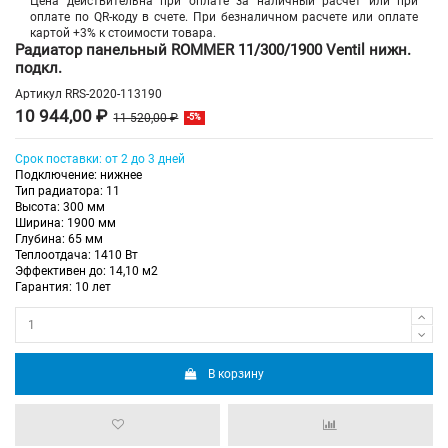
Цена действительна при оплате за наличный расчет или при
оплате по QR-коду в счете. При безналичном расчете или оплате
картой +3% к стоимости товара.
Радиатор панельный ROMMER 11/300/1900 Ventil нижн.
подкл.
Артикул
RRS-2020-113190
10 944,00 ₽
11 520,00 ₽
-5%
Срок поставки: от 2 до 3 дней
Подключение: нижнее
Тип радиатора: 11
Высота: 300 мм
Ширина: 1900 мм
Глубина: 65 мм
Теплоотдача: 1410 Вт
Эффективен до: 14,10 м2
Гарантия: 10 лет
В корзину