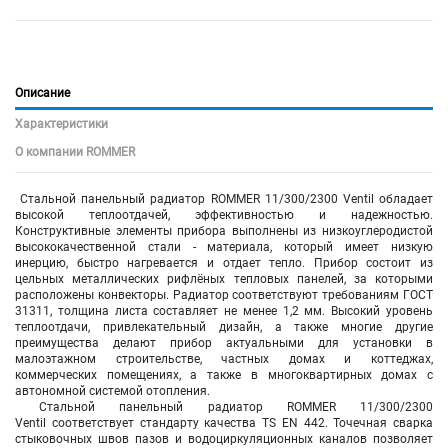
Описание
Характеристики
О компании ROMMER
Стальной панельный радиатор ROMMER 11/300/2300 Ventil обладает
высокой теплоотдачей, эффективностью и надежностью.
Конструктивные элементы прибора выполнены из низкоуглеродистой
высококачественной стали - материала, который имеет низкую
инерцию, быстро нагревается и отдает тепло. Прибор состоит из
цельных металлических рифлёных тепловых панелей, за которыми
расположены конвекторы. Радиатор соответствуют требованиям ГОСТ
31311, толщина листа составляет не менее 1,2 мм. Высокий уровень
теплоотдачи, привлекательный дизайн, а также многие другие
преимущества делают прибор актуальными для установки в
малоэтажном строительстве, частных домах и коттеджах,
коммерческих помещениях, а также в многоквартирных домах с
автономной системой отопления.
Стальной панельный радиатор ROMMER 11/300/2300
Ventil соответствует стандарту качества TS EN 442. Точечная сварка
стыковочных швов пазов и водоциркуляционных каналов позволяет