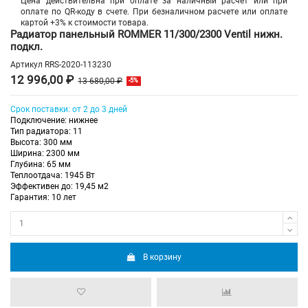
Цена действительна при оплате за наличный расчет или при
оплате по QR-коду в счете. При безналичном расчете или оплате
картой +3% к стоимости товара.
Радиатор панельный ROMMER 11/300/2300 Ventil нижн.
подкл.
Артикул
RRS-2020-113230
12 996,00 ₽
13 680,00 ₽
-5%
Срок поставки: от 2 до 3 дней
Подключение: нижнее
Тип радиатора: 11
Высота: 300 мм
Ширина: 2300 мм
Глубина: 65 мм
Теплоотдача: 1945 Вт
Эффективен до: 19,45 м2
Гарантия: 10 лет
В корзину