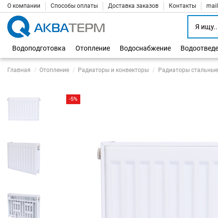
О компании
Способы оплаты
Доставка заказов
Контакты
mai
Водоподготовка
Отопление
Водоснабжение
Водоотвед
Главная
Отопление
Радиаторы и конвекторы
Радиаторы стальные
-5%