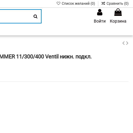
Список желаний (
0
)
Сравнить (
0
)
Войти
Корзина
1
MER 11/300/400 Ventil нижн. подкл.