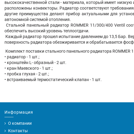
высококачественной стали - материала, который имеет низкую 
расположены конвекторы. Радиатор соответствуют требованиям 
другие преимущества делают прибор актуальными для установ
автономной системой отопления.
Стальной панельный радиатор ROMMER 11/300/400 Ventil соот
обеспечить высокий уровень теплоотдачи.
Каждый радиатор прошел испытание давлением до 13,5 Бар. Вер
поверхность радиатора обезжиривается и обрабатывается фосфа
Комплект поставки стального панельного радиатора ROMMER 11/
• радиатор - 1 шт.;
• кронштейн L- образный - 2 шт.
• кран Маевского - 1 шт.;
• пробка глухая - 2 шт.;
• встраиваемый термостатический клапан - 1 шт.
Информация
О компании
Контакты