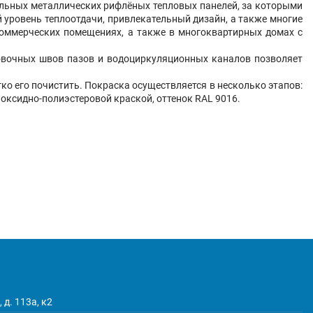
цельных металлических рифлёных тепловых панелей, за которыми
 уровень теплоотдачи, привлекательный дизайн, а также многие
коммерческих помещениях, а также в многоквартирных домах с
ковочных швов пазов и водоциркуляционных каналов позволяет
о его почистить. Покраска осуществляется в несколько этапов:
оксидно-полиэстеровой краской, оттенок RAL 9016.
 д. 113а, к2