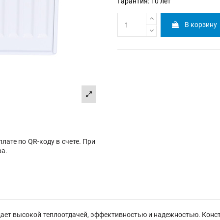
Гарантия: 10 лет
В корзину
лате по QR-коду в счете. При
ра.
дает высокой теплоотдачей, эффективностью и надежностью. Конс