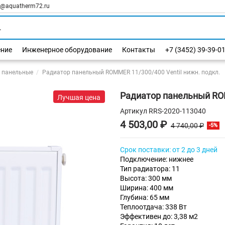
l@aquatherm72.ru
ение
Инженерное оборудование
Контакты
+7 (3452) 39-39-0
 панельные
Радиатор панельный ROMMER 11/300/400 Ventil нижн. подкл.
Радиатор панельный ROM
Лучшая цена
Артикул
RRS-2020-113040
4 503,00 ₽
4 740,00 ₽
-5%
Срок поставки: от 2 до 3 дней
Подключение: нижнее
Тип радиатора: 11
Высота: 300 мм
Ширина: 400 мм
Глубина: 65 мм
Теплоотдача: 338 Вт
Эффективен до: 3,38 м2