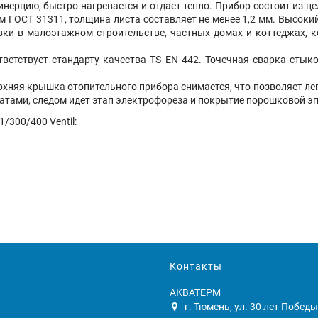
инерцию, быстро нагревается и отдает тепло. Прибор состоит из 
ГОСТ 31311, толщина листа составляет не менее 1,2 мм. Высокий
ки в малоэтажном строительстве, частных домах и коттеджах, 
ветствует стандарту качества TS EN 442. Точечная сварка сты
хняя крышка отопительного прибора снимается, что позволяет легк
тами, следом идет этап электрофореза и покрытие порошковой эп
300/400 Ventil:
Контакты
АКВАТЕРМ
г. Тюмень, ул. 30 лет Победы,