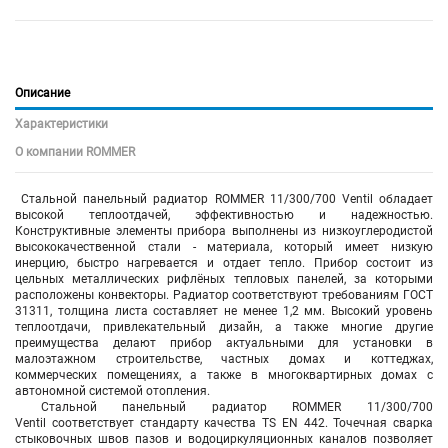
Описание
Характеристики
О компании ROMMER
Стальной панельный радиатор ROMMER 11/300/700 Ventil обладает
высокой теплоотдачей, эффективностью и надежностью.
Конструктивные элементы прибора выполнены из низкоуглеродистой
высококачественной стали - материала, который имеет низкую
инерцию, быстро нагревается и отдает тепло. Прибор состоит из
цельных металлических рифлёных тепловых панелей, за которыми
расположены конвекторы. Радиатор соответствуют требованиям ГОСТ
31311, толщина листа составляет не менее 1,2 мм. Высокий уровень
теплоотдачи, привлекательный дизайн, а также многие другие
преимущества делают прибор актуальными для установки в
малоэтажном строительстве, частных домах и коттеджах,
коммерческих помещениях, а также в многоквартирных домах с
автономной системой отопления.
Стальной панельный радиатор ROMMER 11/300/700
Ventil соответствует стандарту качества TS EN 442. Точечная сварка
стыковочных швов пазов и водоциркуляционных каналов позволяет