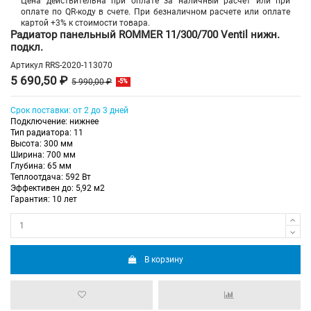
Цена действительна при оплате за наличный расчет или при
оплате по QR-коду в счете. При безналичном расчете или оплате
картой +3% к стоимости товара.
Радиатор панельный ROMMER 11/300/700 Ventil нижн.
подкл.
Артикул
RRS-2020-113070
5 690,50 ₽
5 990,00 ₽
-5%
Срок поставки: от 2 до 3 дней
Подключение: нижнее
Тип радиатора: 11
Высота: 300 мм
Ширина: 700 мм
Глубина: 65 мм
Теплоотдача: 592 Вт
Эффективен до: 5,92 м2
Гарантия: 10 лет
В корзину