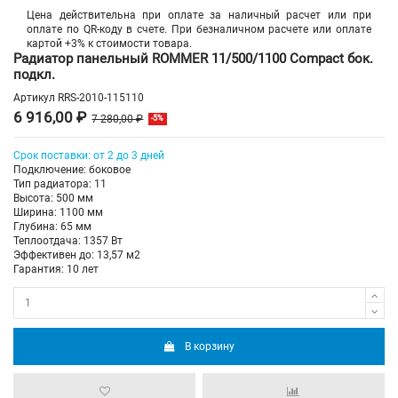
Цена действительна при оплате за наличный расчет или при
оплате по QR-коду в счете. При безналичном расчете или оплате
картой +3% к стоимости товара.
Радиатор панельный ROMMER 11/500/1100 Compact бок.
подкл.
Артикул
RRS-2010-115110
6 916,00 ₽
7 280,00 ₽
-5%
Срок поставки: от 2 до 3 дней
Подключение: боковое
Тип радиатора: 11
Высота: 500 мм
Ширина: 1100 мм
Глубина: 65 мм
Теплоотдача: 1357 Вт
Эффективен до: 13,57 м2
Гарантия: 10 лет
В корзину