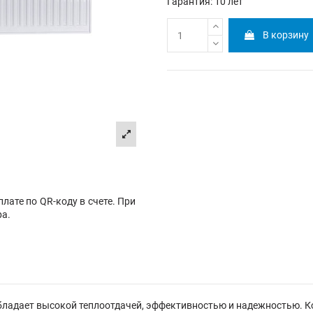
Гарантия: 10 лет
В корзину
лате по QR-коду в счете. При
ра.
ладает высокой теплоотдачей, эффективностью и надежностью. 