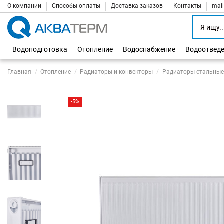
О компании
Способы оплаты
Доставка заказов
Контакты
mai
Водоподготовка
Отопление
Водоснабжение
Водоотвед
Главная
Отопление
Радиаторы и конвекторы
Радиаторы стальные
-5%