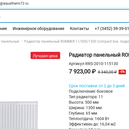
l@aquatherm72.ru
ение
Инженерное оборудование
Контакты
+7 (3452) 39-39-0
 панельные
Радиатор панельный ROMMER 11/500/1300 Compact бок. подкл
Радиатор панельный RO
Лучшая цена
Артикул
RRS-2010-115130
7 923,00 ₽
8 340,00 ₽
-5%
Срок поставки: от 2 до 3 дней
Подключение: боковое
Тип радиатора: 11
Высота: 500 мм
Ширина: 1300 мм
Глубина: 65 мм
Теплоотдача: 1604 Вт
Эффективен до: 16,04 м2