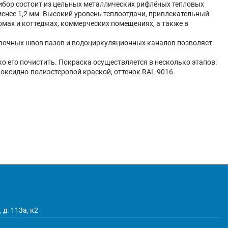
рибор состоит из цельных металлических рифлёных тепловых
енее 1,2 мм. Высокий уровень теплоотдачи, привлекательный
омах и коттеджах, коммерческих помещениях, а также в
овочных швов пазов и водоциркуляционных каналов позволяет
о его почистить. Покраска осуществляется в несколько этапов:
оксидно-полиэстеровой краской, оттенок RAL 9016.
 д. 113а, к2