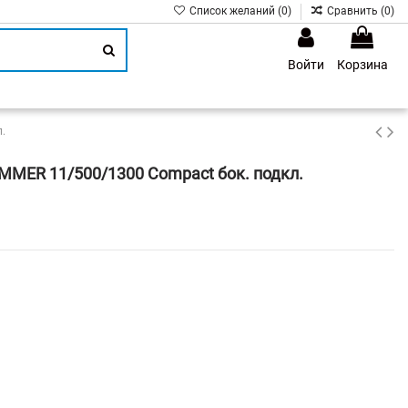
Список желаний (
0
)
Сравнить (
0
)
Войти
Корзина
1
.
MMER 11/500/1300 Compact бок. подкл.