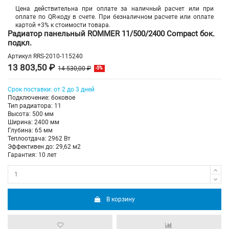
Цена действительна при оплате за наличный расчет или при
оплате по QR-коду в счете. При безналичном расчете или оплате
картой +3% к стоимости товара.
Радиатор панельный ROMMER 11/500/2400 Compact бок.
подкл.
Артикул
RRS-2010-115240
13 803,50 ₽
14 530,00 ₽
-5%
Срок поставки: от 2 до 3 дней
Подключение: боковое
Тип радиатора: 11
Высота: 500 мм
Ширина: 2400 мм
Глубина: 65 мм
Теплоотдача: 2962 Вт
Эффективен до: 29,62 м2
Гарантия: 10 лет
В корзину