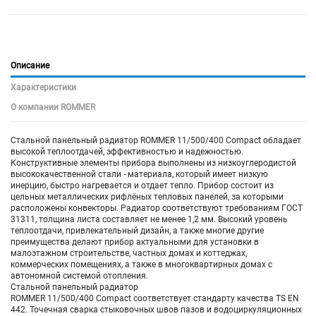
Описание
Характеристики
О компании ROMMER
Стальной панельный радиатор ROMMER 11/500/400 Compact обладает
высокой теплоотдачей, эффективностью и надежностью.
Конструктивные элементы прибора выполнены из низкоуглеродистой
высококачественной стали - материала, который имеет низкую
инерцию, быстро нагревается и отдает тепло. Прибор состоит из
цельных металлических рифлёных тепловых панелей, за которыми
расположены конвекторы. Радиатор соответствуют требованиям ГОСТ
31311, толщина листа составляет не менее 1,2 мм. Высокий уровень
теплоотдачи, привлекательный дизайн, а также многие другие
преимущества делают прибор актуальными для установки в
малоэтажном строительстве, частных домах и коттеджах,
коммерческих помещениях, а также в многоквартирных домах с
автономной системой отопления.
Стальной панельный радиатор
ROMMER
11/500/400
Compact соответствует стандарту качества TS EN
442. Точечная сварка стыковочных швов пазов и водоциркуляционных