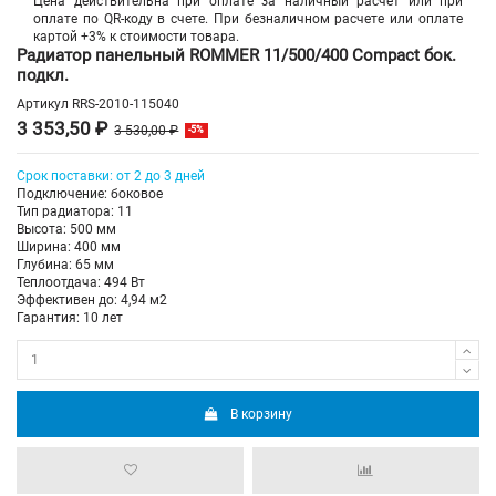
Цена действительна при оплате за наличный расчет или при
оплате по QR-коду в счете. При безналичном расчете или оплате
картой +3% к стоимости товара.
Радиатор панельный ROMMER 11/500/400 Compact бок.
подкл.
Артикул
RRS-2010-115040
3 353,50 ₽
3 530,00 ₽
-5%
Срок поставки: от 2 до 3 дней
Подключение: боковое
Тип радиатора: 11
Высота: 500 мм
Ширина: 400 мм
Глубина: 65 мм
Теплоотдача: 494 Вт
Эффективен до: 4,94 м2
Гарантия: 10 лет
В корзину