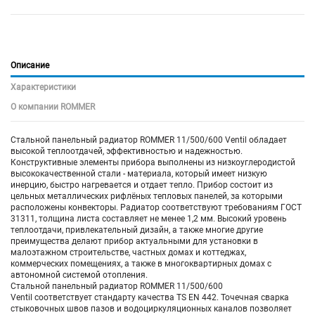
Описание
Характеристики
О компании ROMMER
Стальной панельный радиатор ROMMER 11/500/600 Ventil обладает
высокой теплоотдачей, эффективностью и надежностью.
Конструктивные элементы прибора выполнены из низкоуглеродистой
высококачественной стали - материала, который имеет низкую
инерцию, быстро нагревается и отдает тепло. Прибор состоит из
цельных металлических рифлёных тепловых панелей, за которыми
расположены конвекторы. Радиатор соответствуют требованиям ГОСТ
31311, толщина листа составляет не менее 1,2 мм. Высокий уровень
теплоотдачи, привлекательный дизайн, а также многие другие
преимущества делают прибор актуальными для установки в
малоэтажном строительстве, частных домах и коттеджах,
коммерческих помещениях, а также в многоквартирных домах с
автономной системой отопления.
Стальной панельный радиатор ROMMER
11/500/600
Ventil соответствует стандарту качества TS EN 442. Точечная сварка
стыковочных швов пазов и водоциркуляционных каналов позволяет