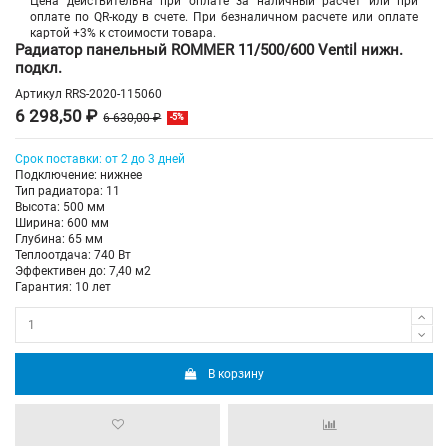
Цена действительна при оплате за наличный расчет или при
оплате по QR-коду в счете. При безналичном расчете или оплате
картой +3% к стоимости товара.
Радиатор панельный ROMMER 11/500/600 Ventil нижн.
подкл.
Артикул
RRS-2020-115060
6 298,50 ₽
6 630,00 ₽
-5%
Срок поставки: от 2 до 3 дней
Подключение: нижнее
Тип радиатора: 11
Высота: 500 мм
Ширина: 600 мм
Глубина: 65 мм
Теплоотдача: 740 Вт
Эффективен до: 7,40 м2
Гарантия: 10 лет
В корзину