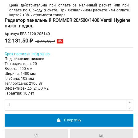
Цена действительна при оплате за наличный расчет или при
оплате по QR-коду в счете. При безналичном расчете или оплате
картой +3% к стоимости товара.
Радиатор панельный ROMMER 20/500/1400 Ventil Hygiene
нижн. подкл.
Артикул
RRS-2120-205140
12 131,50 ₽
12 770,00 ₽
-5%
Срок поставки: под заказ
Подключение: нижнее
Тип радиатора: 20
Высота: 500 мм
Ширина: 1400 мм
Глубина: 102 мм
Теплоотдача: 2100 Вт
Эффективен до: 21,00 м2
Гарантия: 10 лет
В корзину