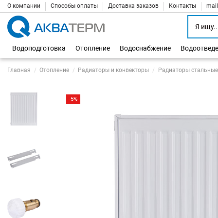
О компании
Способы оплаты
Доставка заказов
Контакты
mai
Водоподготовка
Отопление
Водоснабжение
Водоотвед
Главная
Отопление
Радиаторы и конвекторы
Радиаторы стальные
-5%