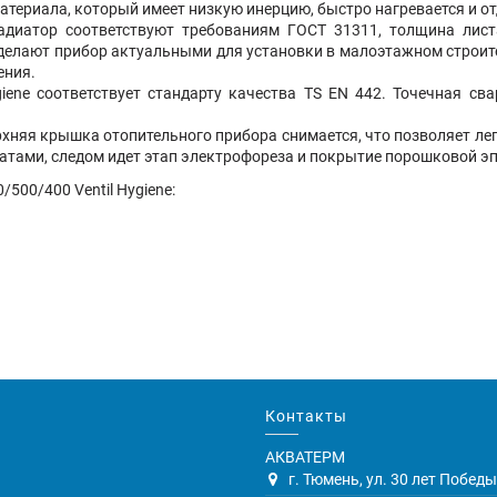
атериала, который имеет низкую инерцию, быстро нагревается и от
диатор соответствуют требованиям ГОСТ 31311, толщина листа
 делают прибор актуальными для установки в малоэтажном строите
ения.
iene соответствует стандарту качества TS EN 442. Точечная с
хняя крышка отопительного прибора снимается, что позволяет легк
тами, следом идет этап электрофореза и покрытие порошковой эп
/500/400 Ventil
Hygiene
:
Контакты
АКВАТЕРМ
г. Тюмень, ул. 30 лет Победы,