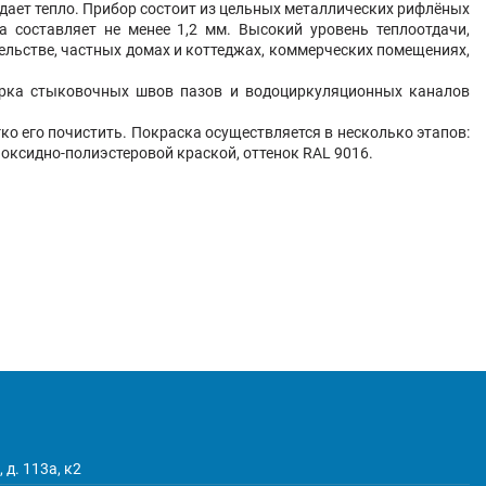
дает тепло. Прибор состоит из цельных металлических рифлёных
 составляет не менее 1,2 мм. Высокий уровень теплоотдачи,
льстве, частных домах и коттеджах, коммерческих помещениях,
варка стыковочных швов пазов и водоциркуляционных каналов
о его почистить. Покраска осуществляется в несколько этапов:
оксидно-полиэстеровой краской, оттенок RAL 9016.
 д. 113а, к2