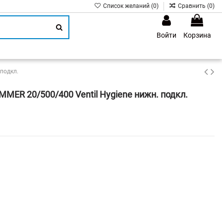
Список желаний (
0
)
Сравнить (
0
)
Войти
Корзина
1
подкл.
MER 20/500/400 Ventil Hygiene нижн. подкл.