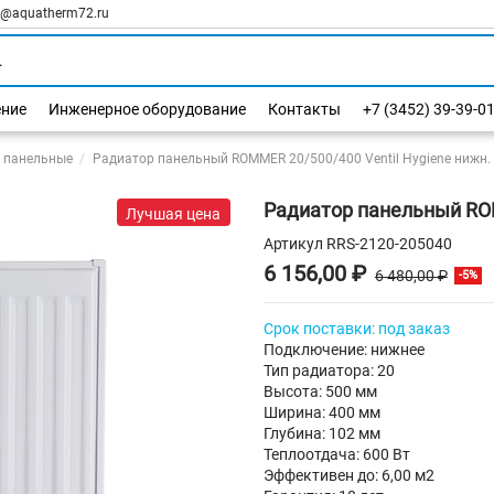
l@aquatherm72.ru
ение
Инженерное оборудование
Контакты
+7 (3452) 39-39-0
 панельные
Радиатор панельный ROMMER 20/500/400 Ventil Hygiene нижн. 
Радиатор панельный ROM
Лучшая цена
Артикул
RRS-2120-205040
6 156,00 ₽
6 480,00 ₽
-5%
Срок поставки: под заказ
Подключение: нижнее
Тип радиатора: 20
Высота: 500 мм
Ширина: 400 мм
Глубина: 102 мм
Теплоотдача: 600 Вт
Эффективен до: 6,00 м2