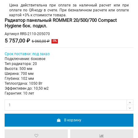
Цена действительна при оплате за наличный расчет или при
оплате по QR-коду в счете. При безналичном расчете или оплате
картой +3% к стоимости товара.
Радиатор панельный ROMMER 20/500/700 Compact
Hygiene бок. подкл.
Артикул
RRS-2110-205070
5 757,00 ₽
6 060,00 ₽
-5%
Срок поставки: под заказ
Подключение: боковое
Тип радиатора: 20
Высота: 500 мм
Ширина: 700 мм
Глубина: 102 мм
Теплоотдача: 1050 Вт
Эффективен до: 10,50 м2
Гарантия: 10 лет
В корзину