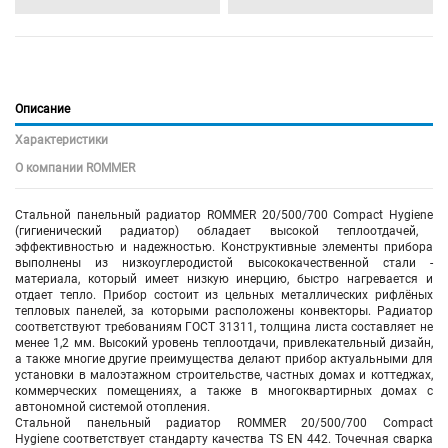
Описание
Характеристики
О компании ROMMER
Стальной панельный радиатор ROMMER 20/500/700 Compact Hygiene
(гигиенический радиатор)
обладает высокой теплоотдачей,
эффективностью и надежностью. Конструктивные элементы прибора
выполнены из низкоуглеродистой высококачественной стали -
материала, который имеет низкую инерцию, быстро нагревается и
отдает тепло. Прибор состоит из цельных металлических рифлёных
тепловых панелей, за которыми расположены конвекторы. Радиатор
соответствуют требованиям ГОСТ 31311, толщина листа составляет не
менее 1,2 мм. Высокий уровень теплоотдачи, привлекательный дизайн,
а также многие другие преимущества делают прибор актуальными для
установки в малоэтажном строительстве, частных домах и коттеджах,
коммерческих помещениях, а также в многоквартирных домах с
автономной системой отопления.
Стальной панельный радиатор ROMMER 20/500/700 Compact
Hygiene соответствует стандарту качества TS EN 442. Точечная сварка