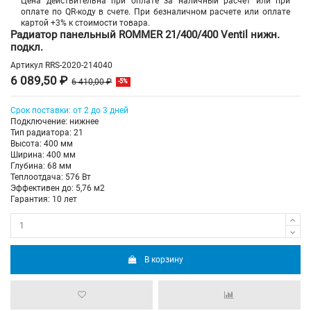
Цена действительна при оплате за наличный расчет или при
оплате по QR-коду в счете. При безналичном расчете или оплате
картой +3% к стоимости товара.
Радиатор панельный ROMMER 21/400/400 Ventil нижн.
подкл.
Артикул
RRS-2020-214040
6 089,50 ₽
6 410,00 ₽
-5%
Срок поставки: от 2 до 3 дней
Подключение: нижнее
Тип радиатора: 21
Высота: 400 мм
Ширина: 400 мм
Глубина: 68 мм
Теплоотдача: 576 Вт
Эффективен до: 5,76 м2
Гарантия: 10 лет
В корзину