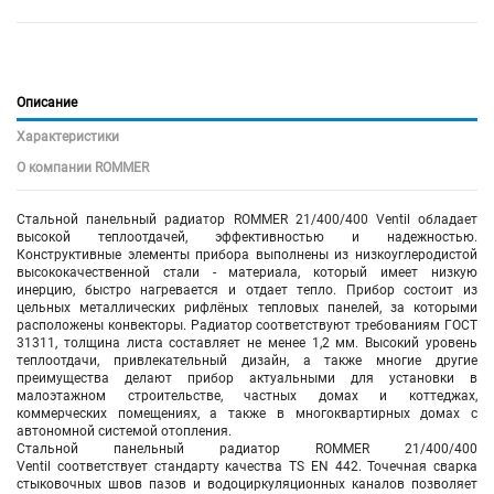
Описание
Характеристики
О компании ROMMER
Стальной панельный радиатор ROMMER 21/400/400 Ventil обладает
высокой теплоотдачей, эффективностью и надежностью.
Конструктивные элементы прибора выполнены из низкоуглеродистой
высококачественной стали - материала, который имеет низкую
инерцию, быстро нагревается и отдает тепло. Прибор состоит из
цельных металлических рифлёных тепловых панелей, за которыми
расположены конвекторы. Радиатор соответствуют требованиям ГОСТ
31311, толщина листа составляет не менее 1,2 мм. Высокий уровень
теплоотдачи, привлекательный дизайн, а также многие другие
преимущества делают прибор актуальными для установки в
малоэтажном строительстве, частных домах и коттеджах,
коммерческих помещениях, а также в многоквартирных домах с
автономной системой отопления.
Стальной панельный радиатор ROMMER 21/400/400
Ventil соответствует стандарту качества TS EN 442. Точечная сварка
стыковочных швов пазов и водоциркуляционных каналов позволяет